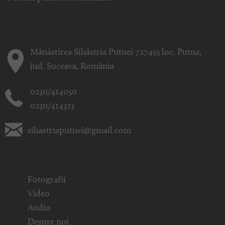
Mănăstirea Sihăstria Putnei 727455 loc. Putna,
jud. Suceava, România
0230/414050
0230/414323
sihastriaputnei@gmail.com
Fotografii
Video
Audio
Despre noi