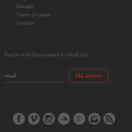
Donații
Trasee și cazare
Contact
Înscrie-te în lista noastră de email-uri!
Mă abonez