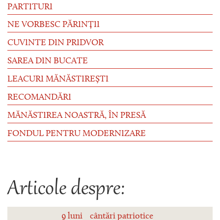
PARTITURI
NE VORBESC PĂRINȚII
CUVINTE DIN PRIDVOR
SAREA DIN BUCATE
LEACURI MĂNĂSTIREȘTI
RECOMANDĂRI
MĂNĂSTIREA NOASTRĂ, ÎN PRESĂ
FONDUL PENTRU MODERNIZARE
Articole despre:
9 luni
cântări patriotice