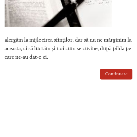
alergăm la mijlocirea sfinţilor, dar să nu ne mărginim la
aceasta, ci să lucrăm şi noi cum se cuvine, după pilda pe
care ne-au dat-o ei.
Continuare