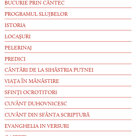
BUCURIE PRIN CÂNTEC
PROGRAMUL SLUJBELOR
ISTORIA
LOCAȘURI
PELERINAJ
PREDICI
CÂNTĂRI DE LA SIHĂSTRIA PUTNEI
VIAȚA ÎN MĂNĂSTIRE
SFINȚI OCROTITORI
CUVÂNT DUHOVNICESC
CUVÂNT DIN SFÂNTA SCRIPTURĂ
EVANGHELIA IN VERSURI