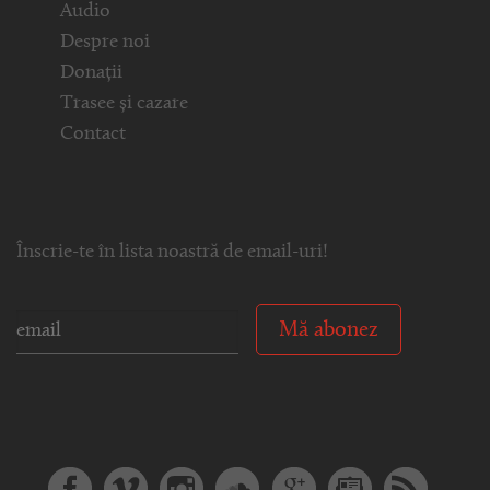
Audio
Despre noi
Donații
Trasee și cazare
Contact
Înscrie-te în lista noastră de email-uri!
Mă abonez