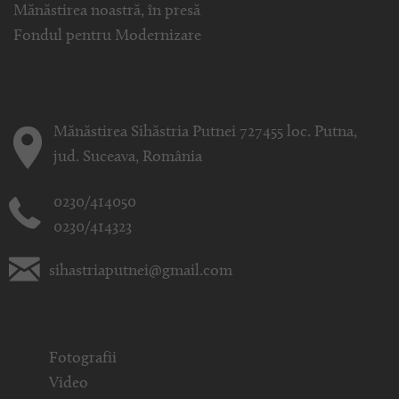
Mănăstirea noastră, în presă
Fondul pentru Modernizare
Mănăstirea Sihăstria Putnei 727455 loc. Putna,
jud. Suceava, România
0230/414050
0230/414323
sihastriaputnei@gmail.com
Fotografii
Video