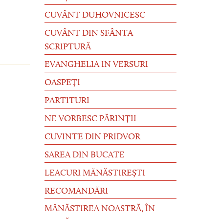
CUVÂNT DUHOVNICESC
CUVÂNT DIN SFÂNTA
SCRIPTURĂ
EVANGHELIA IN VERSURI
OASPEȚI
PARTITURI
NE VORBESC PĂRINȚII
CUVINTE DIN PRIDVOR
SAREA DIN BUCATE
LEACURI MĂNĂSTIREȘTI
RECOMANDĂRI
MĂNĂSTIREA NOASTRĂ, ÎN