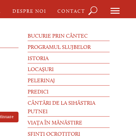
Căutare
I
DESPRE NOI
CONTACT
Formula
de
BUCURIE PRIN CÂNTEC
căutare
PROGRAMUL SLUJBELOR
ISTORIA
LOCAȘURI
PELERINAJ
PREDICI
CÂNTĂRI DE LA SIHĂSTRIA
PUTNEI
tinuare
VIAȚA ÎN MĂNĂSTIRE
SFINȚI OCROTITORI