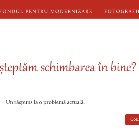
FONDUL PENTRU MODERNIZARE
FOTOGRAFI
 așteptăm schimbarea în bine?
Un răspuns la o problemă actuală.
Con