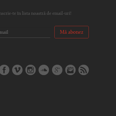
nscrie-te în lista noastră de email-uri!
Mă abonez