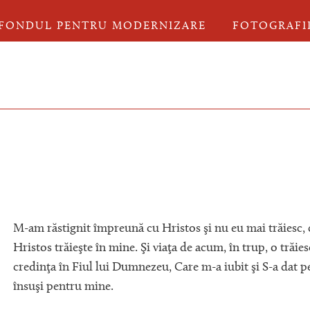
FONDUL PENTRU MODERNIZARE
FOTOGRAFI
M-am răstignit împreună cu Hristos şi nu eu mai trăiesc, 
Hristos trăieşte în mine. Şi viaţa de acum, în trup, o trăies
credinţa în Fiul lui Dumnezeu, Care m-a iubit şi S-a dat p
însuşi pentru mine.