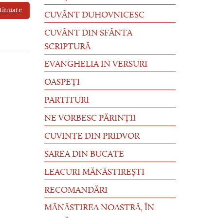
tinuare
CUVÂNT DUHOVNICESC
CUVÂNT DIN SFÂNTA
SCRIPTURĂ
EVANGHELIA IN VERSURI
OASPEȚI
PARTITURI
NE VORBESC PĂRINȚII
CUVINTE DIN PRIDVOR
SAREA DIN BUCATE
LEACURI MĂNĂSTIREȘTI
RECOMANDĂRI
MĂNĂSTIREA NOASTRĂ, ÎN