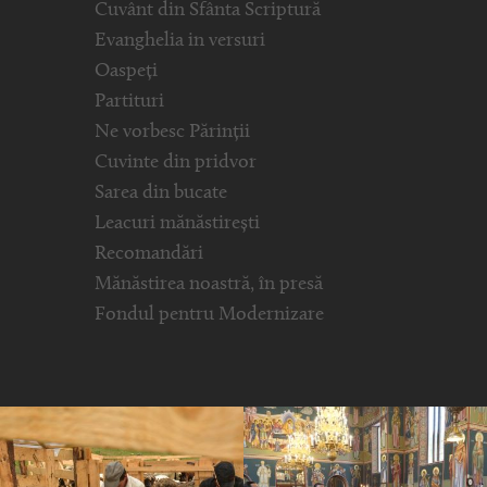
Cuvânt din Sfânta Scriptură
Evanghelia in versuri
Oaspeți
Partituri
Ne vorbesc Părinții
Cuvinte din pridvor
Sarea din bucate
Leacuri mănăstirești
Recomandări
Mănăstirea noastră, în presă
Fondul pentru Modernizare