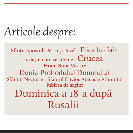
Articole despre:
Fiica lui Iair
Sfinţii Apostoli Petru şi Pavel
Crucea
a viețui cum se cuvine
Hram Buna Vestire
Denia Prohodului Domnului
Sfântul Nectarie
Sfântul Cuvios Atanasie Athonitul
iubirea de argint
Duminica a 18-a după
Rusalii