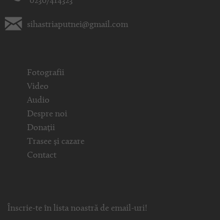
0230/414323
sihastriaputnei@gmail.com
Fotografii
Video
Audio
Despre noi
Donații
Trasee și cazare
Contact
Înscrie-te în lista noastră de email-uri!