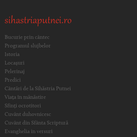
sihastriaputnei.ro
Bucurie prin cântec
Programul slujbelor
Istoria
Locașuri
Pelerinaj
Predici
Cântări de la Sihăstria Putnei
Viața în mănăstire
Sfinți ocrotitori
Cuvânt duhovnicesc
Cuvânt din Sfânta Scriptură
Evanghelia in versuri