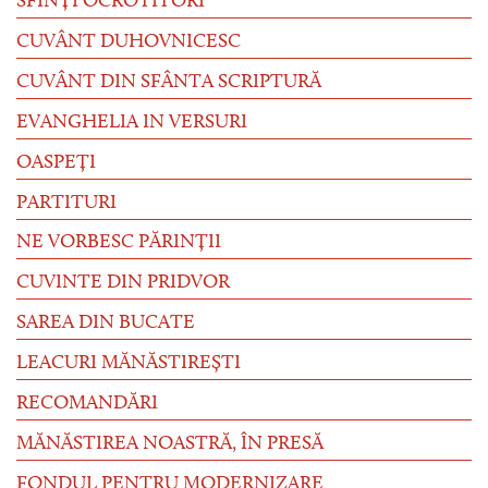
SFINȚI OCROTITORI
CUVÂNT DUHOVNICESC
CUVÂNT DIN SFÂNTA SCRIPTURĂ
EVANGHELIA IN VERSURI
OASPEȚI
PARTITURI
NE VORBESC PĂRINȚII
CUVINTE DIN PRIDVOR
SAREA DIN BUCATE
LEACURI MĂNĂSTIREȘTI
RECOMANDĂRI
MĂNĂSTIREA NOASTRĂ, ÎN PRESĂ
FONDUL PENTRU MODERNIZARE