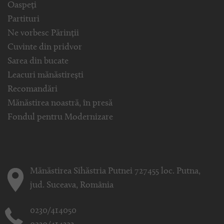
Oaspeți
Partituri
Ne vorbesc Părinții
Cuvinte din pridvor
Sarea din bucate
Leacuri mănăstirești
Recomandări
Mănăstirea noastră, în presă
Fondul pentru Modernizare
Mănăstirea Sihăstria Putnei 727455 loc. Putna,
jud. Suceava, România
0230/414050