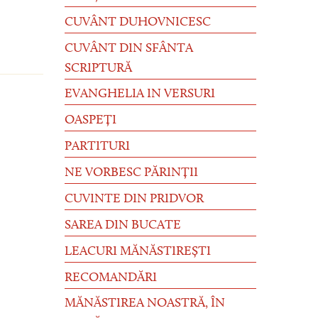
CUVÂNT DUHOVNICESC
CUVÂNT DIN SFÂNTA
SCRIPTURĂ
EVANGHELIA IN VERSURI
OASPEȚI
PARTITURI
NE VORBESC PĂRINȚII
CUVINTE DIN PRIDVOR
SAREA DIN BUCATE
LEACURI MĂNĂSTIREȘTI
RECOMANDĂRI
MĂNĂSTIREA NOASTRĂ, ÎN