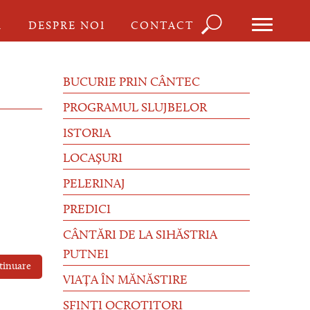
Căutare
I
DESPRE NOI
CONTACT
Formula
de
BUCURIE PRIN CÂNTEC
căutare
PROGRAMUL SLUJBELOR
ISTORIA
LOCAȘURI
PELERINAJ
PREDICI
CÂNTĂRI DE LA SIHĂSTRIA
PUTNEI
tinuare
VIAȚA ÎN MĂNĂSTIRE
SFINȚI OCROTITORI