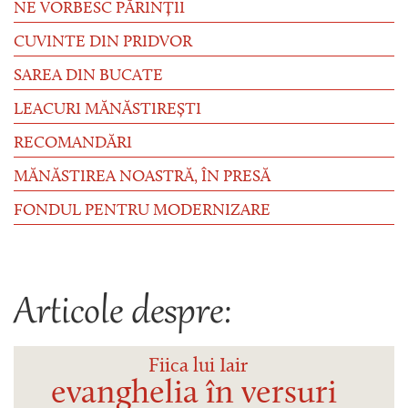
NE VORBESC PĂRINȚII
CUVINTE DIN PRIDVOR
SAREA DIN BUCATE
LEACURI MĂNĂSTIREȘTI
RECOMANDĂRI
MĂNĂSTIREA NOASTRĂ, ÎN PRESĂ
FONDUL PENTRU MODERNIZARE
Articole despre:
Fiica lui Iair
evanghelia în versuri