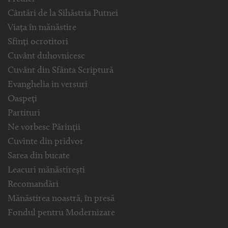
Cântări de la Sihăstria Putnei
Viața în mănăstire
Sfinți ocrotitori
Cuvânt duhovnicesc
Cuvânt din Sfânta Scriptură
Evanghelia in versuri
Oaspeți
Partituri
Ne vorbesc Părinții
Cuvinte din pridvor
Sarea din bucate
Leacuri mănăstirești
Recomandări
Mănăstirea noastră, în presă
Fondul pentru Modernizare