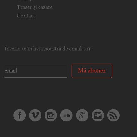
Trasee și cazare
Contact
Înscrie-te în lista noastră de email-uri!
Mă abonez