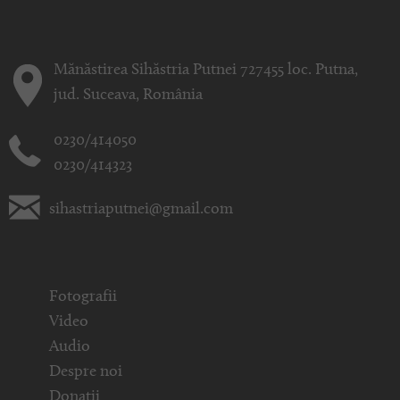
Mănăstirea Sihăstria Putnei 727455 loc. Putna,
jud. Suceava, România
0230/414050
0230/414323
sihastriaputnei@gmail.com
Fotografii
Video
Audio
Despre noi
Donații