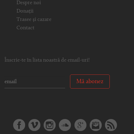
Despre noi
Donații
Trasee și cazare
Contact
Înscrie-te în lista noastră de email-uri!
Mă abonez