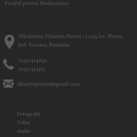
Fondul pentru Modernizare
Mănăstirea Sihăstria Putnei 727455 loc. Putna,
jud. Suceava, România
0230/414050
0230/414323
sihastriaputnei@gmail.com
Fotografii
Video
Audio