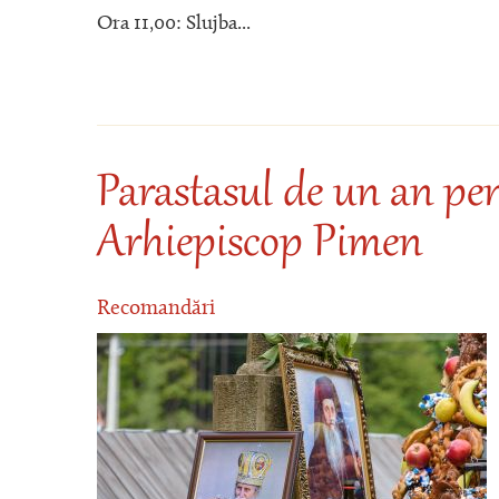
Ora 11,00: Slujba...
Parastasul de un an pen
Arhiepiscop Pimen
Recomandări