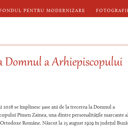
FONDUL PENTRU MODERNIZARE
FOTOGRAFI
 la Domnul a Arhiepiscopului
i 2026 se împlinesc șase ani de la trecerea la Domnul a
copului Pimen Zainea, una dintre personalitățile marcante a
i Ortodoxe Române. Născut la 25 august 1929 în județul Buză