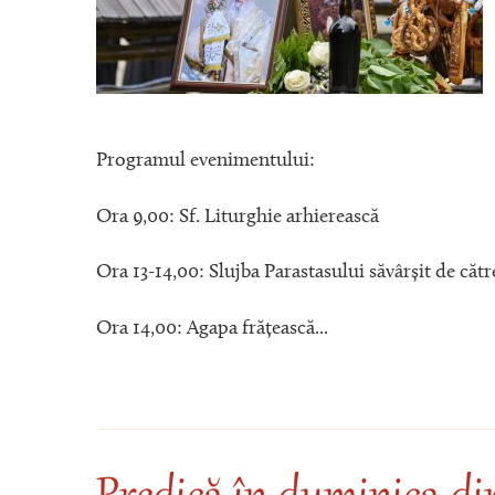
Programul evenimentului:
Ora 9,00: Sf. Liturghie arhierească
Ora 13-14,00: Slujba Parastasului săvârșit de cătr
Ora 14,00: Agapa frățească...