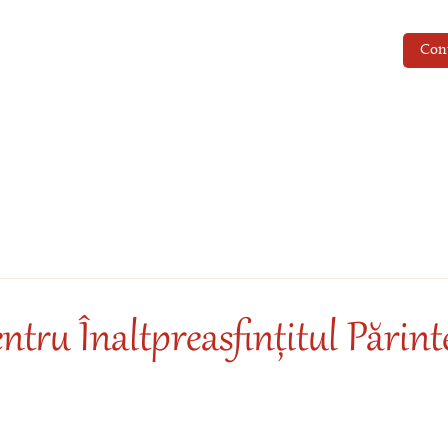
Con
ntru Înaltpreasfințitul Părint