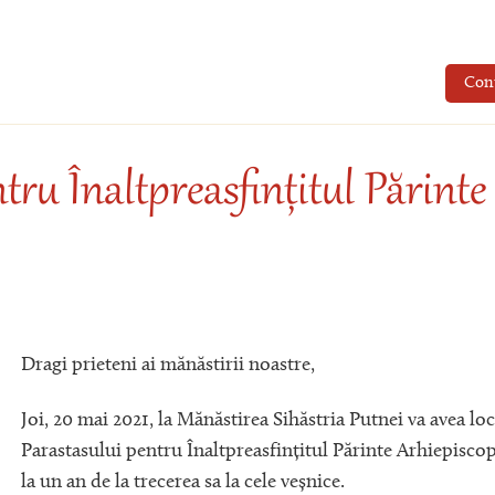
Con
tru Înaltpreasfințitul Părinte
Dragi prieteni ai mănăstirii noastre,
Joi, 20 mai 2021, la Mănăstirea Sihăstria Putnei va avea loc
Parastasului pentru Înaltpreasfințitul Părinte Arhiepisco
la un an de la trecerea sa la cele veșnice.