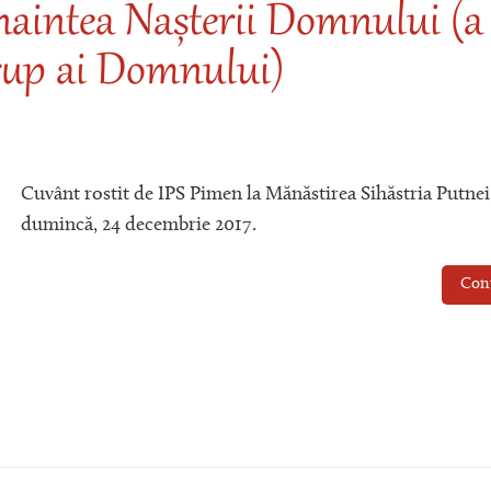
naintea Nașterii Domnului (a
trup ai Domnului)
Cuvânt rostit de IPS Pimen la Mănăstirea Sihăstria Putnei
dumincă, 24 decembrie 2017.
Con