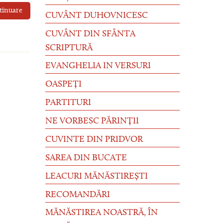
tinuare
CUVÂNT DUHOVNICESC
CUVÂNT DIN SFÂNTA
SCRIPTURĂ
EVANGHELIA IN VERSURI
OASPEȚI
PARTITURI
NE VORBESC PĂRINȚII
CUVINTE DIN PRIDVOR
SAREA DIN BUCATE
LEACURI MĂNĂSTIREȘTI
RECOMANDĂRI
MĂNĂSTIREA NOASTRĂ, ÎN