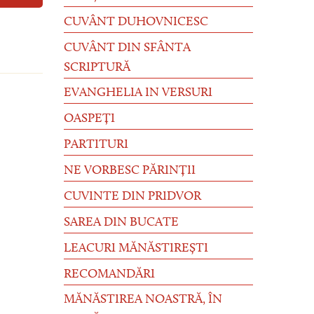
CUVÂNT DUHOVNICESC
CUVÂNT DIN SFÂNTA
SCRIPTURĂ
EVANGHELIA IN VERSURI
OASPEȚI
PARTITURI
NE VORBESC PĂRINȚII
CUVINTE DIN PRIDVOR
SAREA DIN BUCATE
LEACURI MĂNĂSTIREȘTI
RECOMANDĂRI
MĂNĂSTIREA NOASTRĂ, ÎN