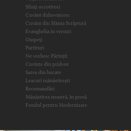
Sfinți ocrotitori
Cuvânt duhovnicesc
Cuvânt din Sfânta Scriptură
Evanghelia in versuri
Oaspeți
Partituri
Ne vorbesc Părinții
Cuvinte din pridvor
Sarea din bucate
Leacuri mănăstirești
Recomandări
Mănăstirea noastră, în presă
Fondul pentru Modernizare