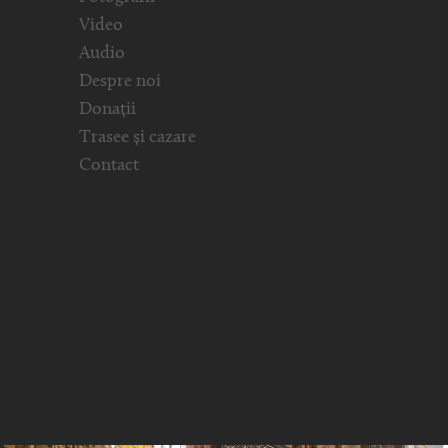
Video
Audio
Despre noi
Donații
Trasee și cazare
Contact