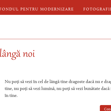
FONDUL PENTRU MODERNIZARE
FOTOGRAFI
lângă noi
Nu poți să vezi în cel de lângă tine dragoste dacă nu e dra
tine, nu poți să vezi lumină, nu poți să vezi bunătate dacă
în tine.
Con