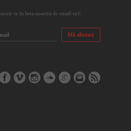
nscrie-te în lista noastră de email-uri!
Mă abonez