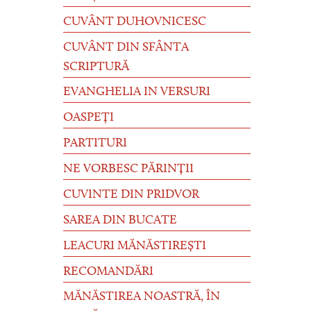
CUVÂNT DUHOVNICESC
CUVÂNT DIN SFÂNTA
SCRIPTURĂ
EVANGHELIA IN VERSURI
OASPEȚI
PARTITURI
NE VORBESC PĂRINȚII
CUVINTE DIN PRIDVOR
SAREA DIN BUCATE
LEACURI MĂNĂSTIREȘTI
RECOMANDĂRI
MĂNĂSTIREA NOASTRĂ, ÎN