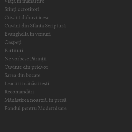
Viața în mănăstire
Sfinți ocrotitori
Cuvânt duhovnicesc
Cuvânt din Sfânta Scriptură
Evanghelia in versuri
Oaspeți
Partituri
Ne vorbesc Părinții
Cuvinte din pridvor
Sarea din bucate
Leacuri mănăstirești
Recomandări
Mănăstirea noastră, în presă
Fondul pentru Modernizare