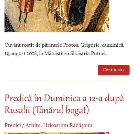
Cuvânt rostit de părintele Protos. Grigorie, duminică,
19 august 2018, la Mănăstirea Sihăstria Putnei.
Continuare
Predică în Duminica a 12-a după
Rusalii (Tânărul bogat)
Predici
/
Arhim. Hrisostom Rădășanu