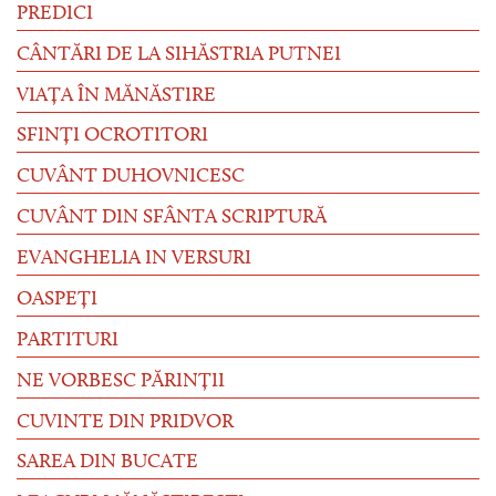
PREDICI
CÂNTĂRI DE LA SIHĂSTRIA PUTNEI
VIAȚA ÎN MĂNĂSTIRE
SFINȚI OCROTITORI
CUVÂNT DUHOVNICESC
CUVÂNT DIN SFÂNTA SCRIPTURĂ
EVANGHELIA IN VERSURI
OASPEȚI
PARTITURI
NE VORBESC PĂRINȚII
CUVINTE DIN PRIDVOR
SAREA DIN BUCATE