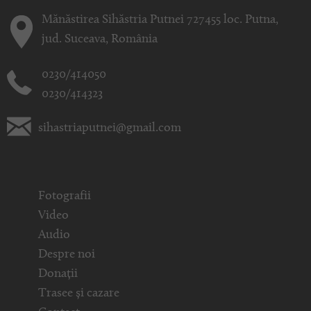
Mănăstirea Sihăstria Putnei 727455 loc. Putna,
jud. Suceava, România
0230/414050
0230/414323
sihastriaputnei@gmail.com
Fotografii
Video
Audio
Despre noi
Donații
Trasee și cazare