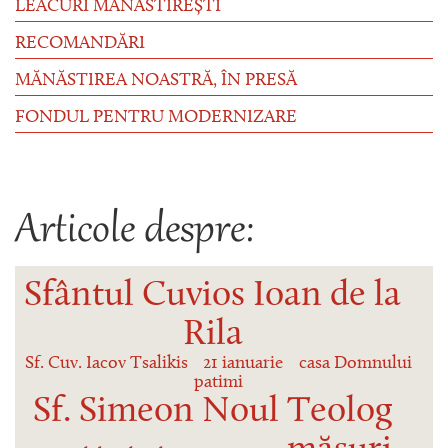
LEACURI MĂNĂSTIREȘTI
RECOMANDĂRI
MĂNĂSTIREA NOASTRĂ, ÎN PRESĂ
FONDUL PENTRU MODERNIZARE
Articole despre:
Sfântul Cuvios Ioan de la
Rila
Sf. Cuv. Iacov Tsalikis
21 ianuarie
casa Domnului
patimi
Sf. Simeon Noul Teolog