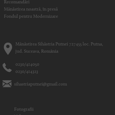
Recomandări
Mănăstirea noastră, în presă
Fondul pentru Modernizare
Mănăstirea Sihăstria Putnei 727455 loc. Putna,
jud. Suceava, România
0230/414050
0230/414323
sihastriaputnei@gmail.com
Fotografii