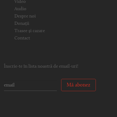
Video
Audio
Despre noi
Donații
Trasee și cazare
Contact
Înscrie-te în lista noastră de email-uri!
Mă abonez