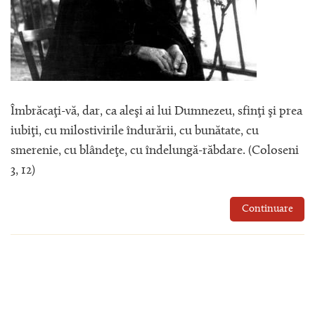
Îmbrăcaţi-vă, dar, ca aleşi ai lui Dumnezeu, sfinţi şi prea
iubiţi, cu milostivirile îndurării, cu bunătate, cu
smerenie, cu blândeţe, cu îndelungă-răbdare. (Coloseni
3, 12)
Continuare