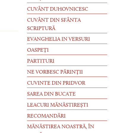
CUVÂNT DUHOVNICESC
CUVÂNT DIN SFÂNTA
SCRIPTURĂ
EVANGHELIA IN VERSURI
OASPEȚI
PARTITURI
NE VORBESC PĂRINȚII
CUVINTE DIN PRIDVOR
SAREA DIN BUCATE
LEACURI MĂNĂSTIREȘTI
RECOMANDĂRI
MĂNĂSTIREA NOASTRĂ, ÎN