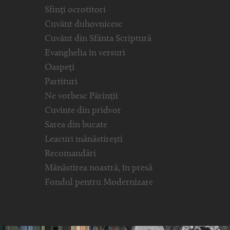
Sfinți ocrotitori
Cuvânt duhovnicesc
Cuvânt din Sfânta Scriptură
Evanghelia in versuri
Oaspeți
Partituri
Ne vorbesc Părinții
Cuvinte din pridvor
Sarea din bucate
Leacuri mănăstirești
Recomandări
Mănăstirea noastră, în presă
Fondul pentru Modernizare