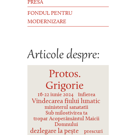
PRESĂ
FONDUL PENTRU
MODERNIZARE
Articole despre:
Protos.
Grigorie
16-22 iunie 2024
înfierea
Vindecarea fiului lunatic
ministerul sanatatii
Sub milostivirea ta
tropar Acoperâmântul Maicii
Domnului
dezlegare la pește
prescuri