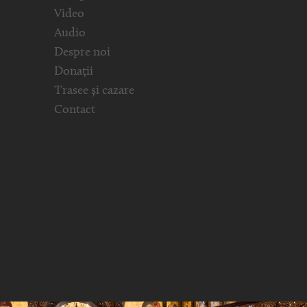
Video
Audio
Despre noi
Donații
Trasee și cazare
Contact