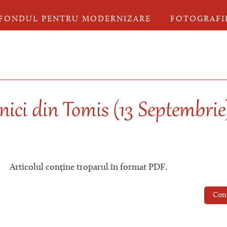
FONDUL PENTRU MODERNIZARE
FOTOGRAFI
nici din Tomis (13 Septembrie
Articolul conține troparul în format PDF.
Con