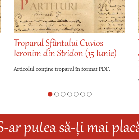
Troparul Sfântului Cuvios
Ieronim din Stridon (15 Iunie)
Articolul conține troparul în format PDF.
S-ar putea să-ți mai plac