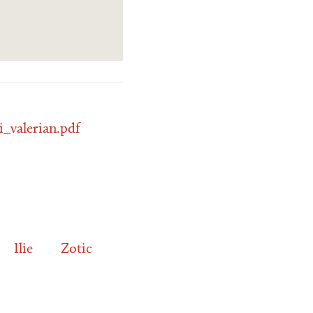
_valerian.pdf
Ilie
Zotic