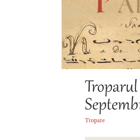
Troparul 
Septembr
Tropare