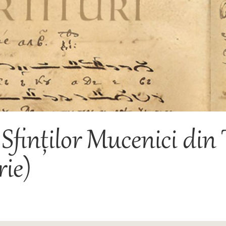
Sfinților Mucenici din 
ie)