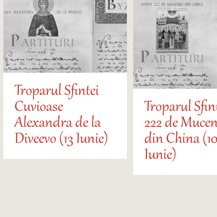
Troparul Sfintei
Cuvioase
Troparul Sfin
Alexandra de la
222 de Mucen
Diveevo (13 Iunie)
din China (10
Iunie)