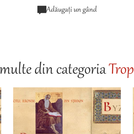
Adăugați un gând
multe din categoria
Trop