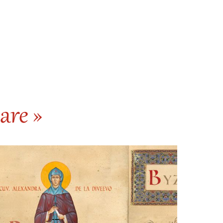
are »