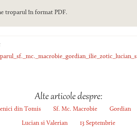
ne troparul în format PDF.
e
parul_sf._mc._macrobie_gordian_ilie_zotic_lucian_si
Alte articole despre:
enici din Tomis
Sf. Mc. Macrobie
Gordian
Lucian si Valerian
13 Septembrie