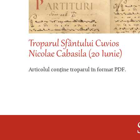
Troparul Sfântului Cuvios
Nicolae Cabasila (20 Iunie)
.
Articolul conține troparul în format PDF.