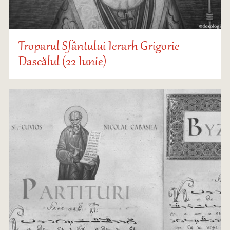
Troparul Sfântului Ierarh Grigorie
Dascălul (22 Iunie)