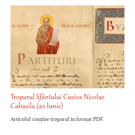
Troparul Sfântului Cuvios Ieronim din
Stridon (15 Iunie)
Articolul conține troparul în format PDF.