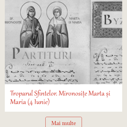
Troparul Sfintelor. Mironosițe Marta și
Maria (4 Iunie)
Mai multe