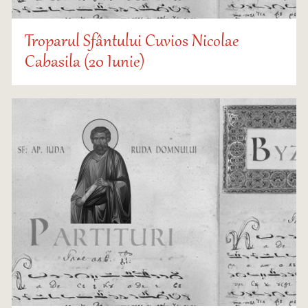
Troparul Sfântului Cuvios Nicolae
Cabasila (20 Iunie)