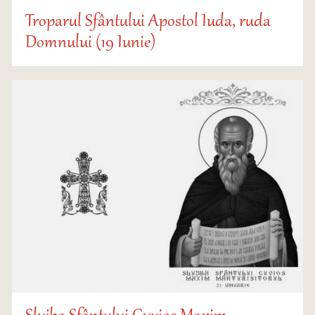
Troparul Sfântului Apostol Iuda, ruda
Domnului (19 Iunie)