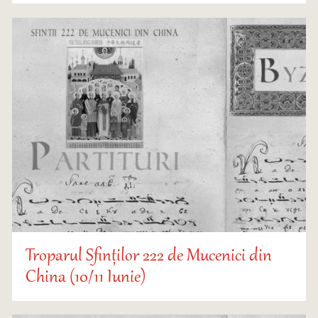
Troparul Sfinților 222 de Mucenici din
China (10/11 Iunie)