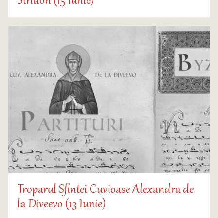
Stridon (15 Iunie)
Troparul Sfintei Cuvioase Alexandra de
la Diveevo (13 Iunie)