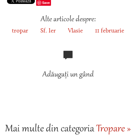
Save
Alte articole despre:
tropar
Sf. Ier
Vlasie
11 februarie
Adăugați un gând
Mai multe din categoria
Tropare »