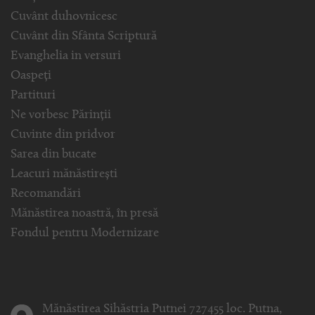
Cuvânt duhovnicesc
Cuvânt din Sfânta Scriptură
Evanghelia in versuri
Oaspeți
Partituri
Ne vorbesc Părinții
Cuvinte din pridvor
Sarea din bucate
Leacuri mănăstirești
Recomandări
Mănăstirea noastră, în presă
Fondul pentru Modernizare
Mănăstirea Sihăstria Putnei 727455 loc. Putna,