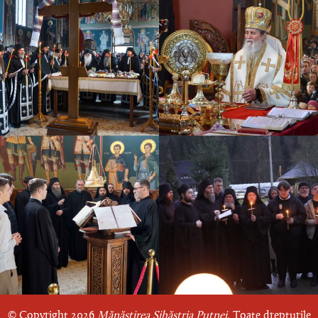
© Copyright 2026
Mănăstirea Sihăstria Putnei.
Toate drepturile