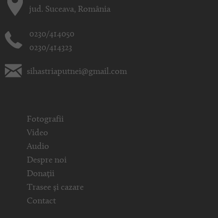
jud. Suceava, România
0230/414050
0230/414323
sihastriaputnei@gmail.com
Fotografii
Video
Audio
Despre noi
Donații
Trasee și cazare
Contact