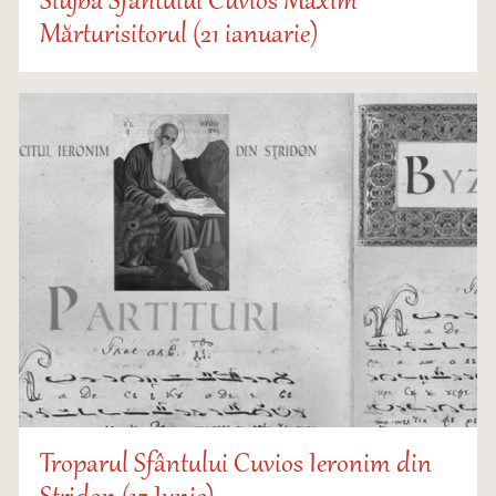
Slujba Sfântului Cuvios Maxim
Mărturisitorul (21 ianuarie)
Troparul Sfântului Cuvios Ieronim din