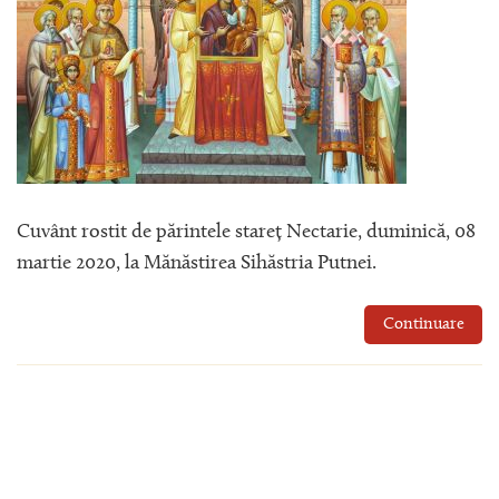
Cuvânt rostit de părintele stareț Nectarie, duminică, 08
martie 2020, la Mănăstirea Sihăstria Putnei.
Continuare