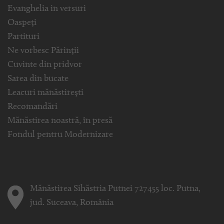
Evanghelia in versuri
Oaspeți
Partituri
Ne vorbesc Părinții
Cuvinte din pridvor
Sarea din bucate
Leacuri mănăstirești
Recomandări
Mănăstirea noastră, în presă
Fondul pentru Modernizare
Mănăstirea Sihăstria Putnei 727455 loc. Putna,
jud. Suceava, România