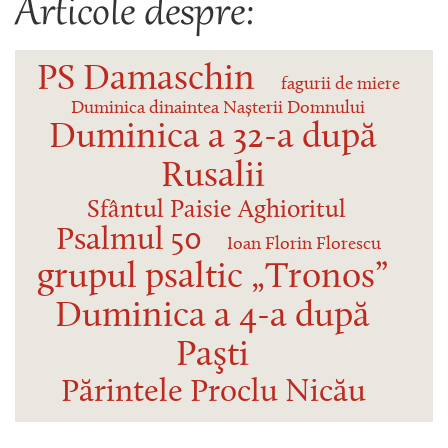
Articole despre:
PS Damaschin
fagurii de miere
Duminica dinaintea Nașterii Domnului
Duminica a 32-a după
Rusalii
Sfântul Paisie Aghioritul
Psalmul 50
Ioan Florin Florescu
grupul psaltic „Tronos”
Duminica a 4-a după
Paşti
Părintele Proclu Nicău