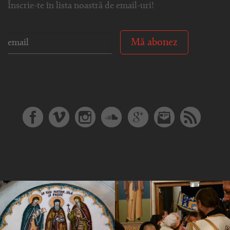
Înscrie-te în lista noastră de email-uri!
Mă abonez