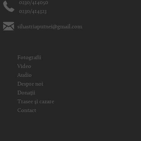
0230/414050
0230/414323
sihastriaputnei@gmail.com
Fotografii
Video
Audio
Despre noi
Donații
Trasee și cazare
Contact