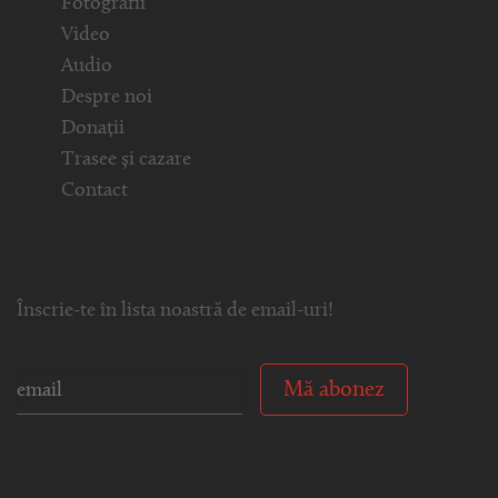
Fotografii
Video
Audio
Despre noi
Donații
Trasee și cazare
Contact
Înscrie-te în lista noastră de email-uri!
Mă abonez