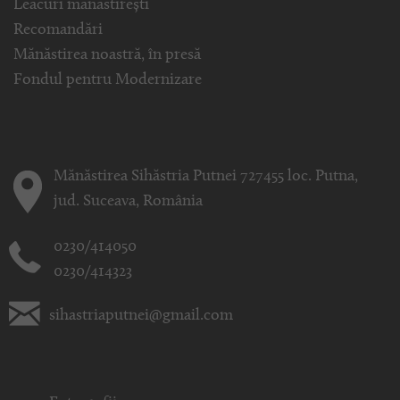
Leacuri mănăstirești
Recomandări
Mănăstirea noastră, în presă
Fondul pentru Modernizare
Mănăstirea Sihăstria Putnei 727455 loc. Putna,
jud. Suceava, România
0230/414050
0230/414323
sihastriaputnei@gmail.com