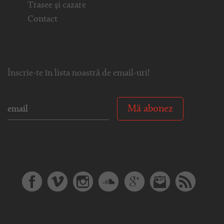
Trasee și cazare
Contact
Înscrie-te în lista noastră de email-uri!
Mă abonez