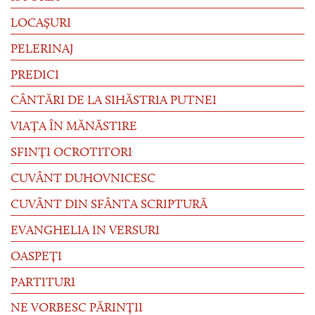
LOCAȘURI
PELERINAJ
PREDICI
CÂNTĂRI DE LA SIHĂSTRIA PUTNEI
VIAȚA ÎN MĂNĂSTIRE
SFINȚI OCROTITORI
CUVÂNT DUHOVNICESC
CUVÂNT DIN SFÂNTA SCRIPTURĂ
EVANGHELIA IN VERSURI
OASPEȚI
PARTITURI
NE VORBESC PĂRINȚII