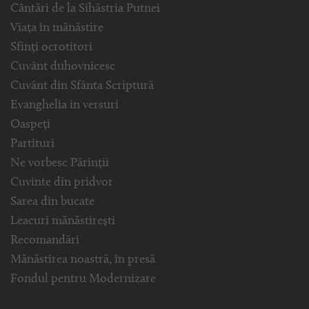
Cântări de la Sihăstria Putnei
Viața în mănăstire
Sfinți ocrotitori
Cuvânt duhovnicesc
Cuvânt din Sfânta Scriptură
Evanghelia in versuri
Oaspeți
Partituri
Ne vorbesc Părinții
Cuvinte din pridvor
Sarea din bucate
Leacuri mănăstirești
Recomandări
Mănăstirea noastră, în presă
Fondul pentru Modernizare