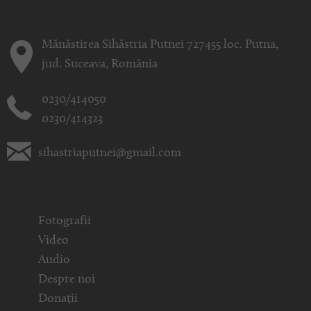
Mănăstirea Sihăstria Putnei 727455 loc. Putna,
jud. Suceava, România
0230/414050
0230/414323
sihastriaputnei@gmail.com
Fotografii
Video
Audio
Despre noi
Donații