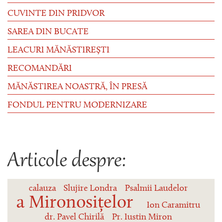
CUVINTE DIN PRIDVOR
SAREA DIN BUCATE
LEACURI MĂNĂSTIREȘTI
RECOMANDĂRI
MĂNĂSTIREA NOASTRĂ, ÎN PRESĂ
FONDUL PENTRU MODERNIZARE
Articole despre:
calauza
Slujire Londra
Psalmii Laudelor
a Mironosițelor
Ion Caramitru
dr. Pavel Chirilă
Pr. Iustin Miron