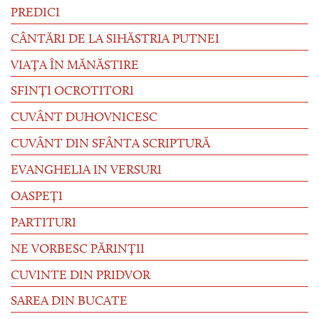
PREDICI
CÂNTĂRI DE LA SIHĂSTRIA PUTNEI
VIAȚA ÎN MĂNĂSTIRE
SFINȚI OCROTITORI
CUVÂNT DUHOVNICESC
CUVÂNT DIN SFÂNTA SCRIPTURĂ
EVANGHELIA IN VERSURI
OASPEȚI
PARTITURI
NE VORBESC PĂRINȚII
CUVINTE DIN PRIDVOR
SAREA DIN BUCATE