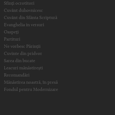
Sfinți ocrotitori
Cuvânt duhovnicesc
Cuvânt din Sfânta Scriptură
Evanghelia in versuri
Oaspeți
Partituri
Ne vorbesc Părinții
Cuvinte din pridvor
Sarea din bucate
Leacuri mănăstirești
Recomandări
Mănăstirea noastră, în presă
Fondul pentru Modernizare