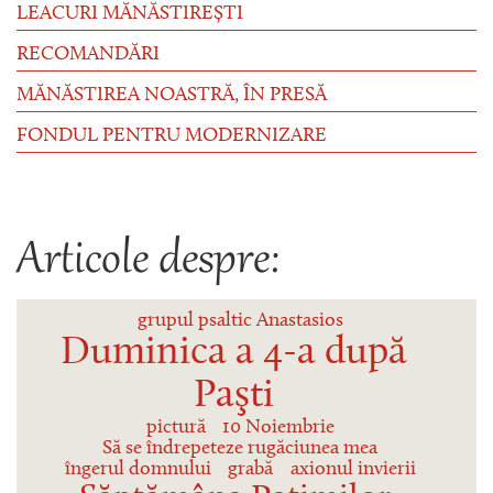
LEACURI MĂNĂSTIREȘTI
RECOMANDĂRI
MĂNĂSTIREA NOASTRĂ, ÎN PRESĂ
FONDUL PENTRU MODERNIZARE
Articole despre:
grupul psaltic Anastasios
Duminica a 4-a după
Paşti
pictură
10 Noiembrie
Să se îndrepeteze rugăciunea mea
îngerul domnului
grabă
axionul invierii