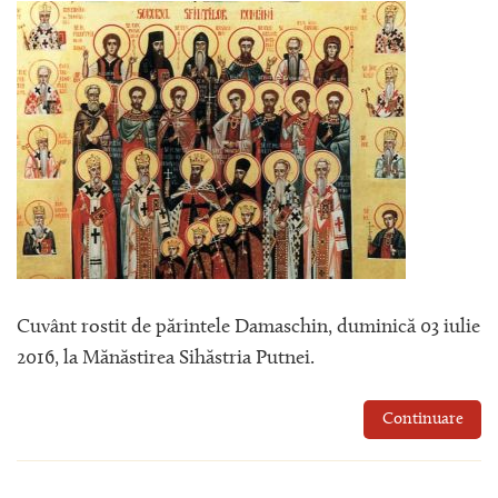
Cuvânt rostit de părintele Damaschin, duminică 03 iulie
2016, la Mănăstirea Sihăstria Putnei.
Continuare