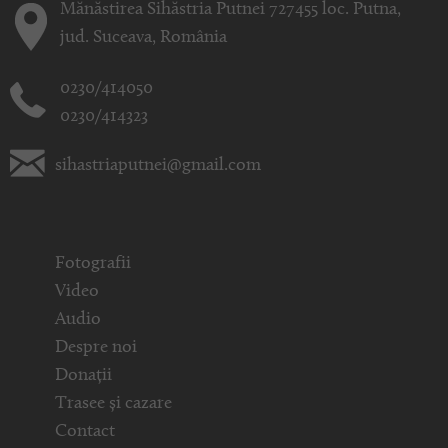
Mănăstirea Sihăstria Putnei 727455 loc. Putna,
jud. Suceava, România
0230/414050
0230/414323
sihastriaputnei@gmail.com
Fotografii
Video
Audio
Despre noi
Donații
Trasee și cazare
Contact