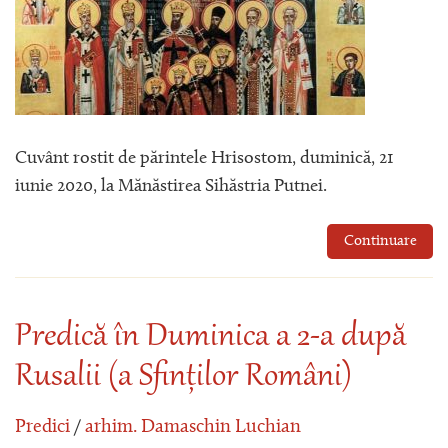
Cuvânt rostit de părintele Hrisostom, duminică, 21
iunie 2020, la Mănăstirea Sihăstria Putnei.
Continuare
Predică în Duminica a 2-a după
Rusalii (a Sfinților Români)
Predici
/
arhim. Damaschin Luchian