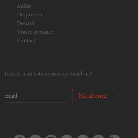
Audio
Despre noi
Donații
Trasee și cazare
Contact
Înscrie-te în lista noastră de email-uri!
Mă abonez