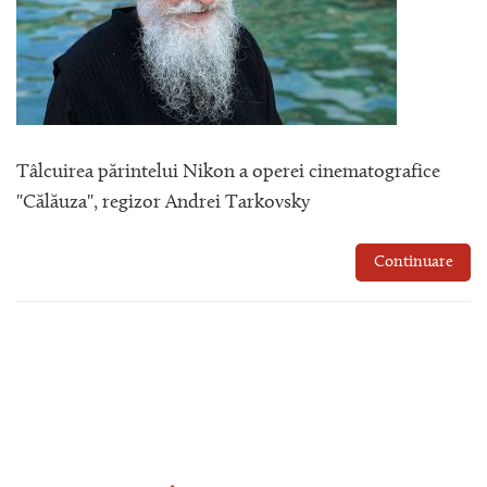
Tâlcuirea părintelui Nikon a operei cinematografice
"Călăuza", regizor Andrei Tarkovsky
Continuare