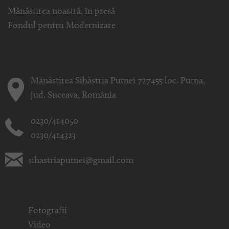
Mănăstirea noastră, în presă
Fondul pentru Modernizare
Mănăstirea Sihăstria Putnei 727455 loc. Putna,
jud. Suceava, România
0230/414050
0230/414323
sihastriaputnei@gmail.com
Fotografii
Video