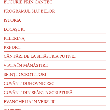
BUCURIE PRIN CÂNTEC
PROGRAMUL SLUJBELOR
ISTORIA
LOCAȘURI
PELERINAJ
PREDICI
CÂNTĂRI DE LA SIHĂSTRIA PUTNEI
VIAȚA ÎN MĂNĂSTIRE
SFINȚI OCROTITORI
CUVÂNT DUHOVNICESC
CUVÂNT DIN SFÂNTA SCRIPTURĂ
EVANGHELIA IN VERSURI