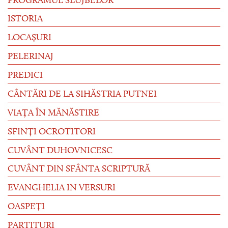
PROGRAMUL SLUJBELOR
ISTORIA
LOCAȘURI
PELERINAJ
PREDICI
CÂNTĂRI DE LA SIHĂSTRIA PUTNEI
VIAȚA ÎN MĂNĂSTIRE
SFINȚI OCROTITORI
CUVÂNT DUHOVNICESC
CUVÂNT DIN SFÂNTA SCRIPTURĂ
EVANGHELIA IN VERSURI
OASPEȚI
PARTITURI