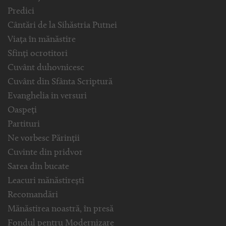
Predici
Cântări de la Sihăstria Putnei
Viața în mănăstire
Sfinți ocrotitori
Cuvânt duhovnicesc
Cuvânt din Sfânta Scriptură
Evanghelia in versuri
Oaspeți
Partituri
Ne vorbesc Părinții
Cuvinte din pridvor
Sarea din bucate
Leacuri mănăstirești
Recomandări
Mănăstirea noastră, în presă
Fondul pentru Modernizare