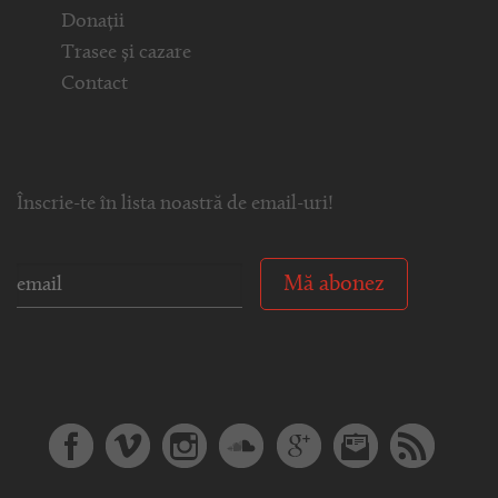
Donații
Trasee și cazare
Contact
Înscrie-te în lista noastră de email-uri!
Mă abonez