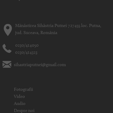
Mănăstirea Sihăstria Putnei 727455 loc. Putna,
jud. Suceava, România
0230/414050
0230/414323
sihastriaputnei@gmail.com
Fotografii
Video
Audio
Despre noi