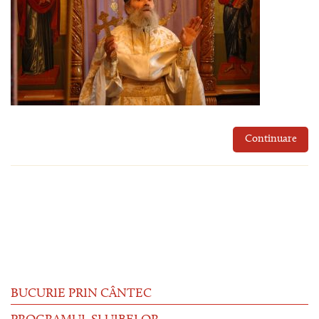
Continuare
BUCURIE PRIN CÂNTEC