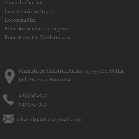
Sarea din bucate
Leacuri mănăstirești
Recomandări
Mănăstirea noastră, în presă
Fondul pentru Modernizare
Mănăstirea Sihăstria Putnei 727455 loc. Putna,
jud. Suceava, România
0230/414050
0230/414323
sihastriaputnei@gmail.com