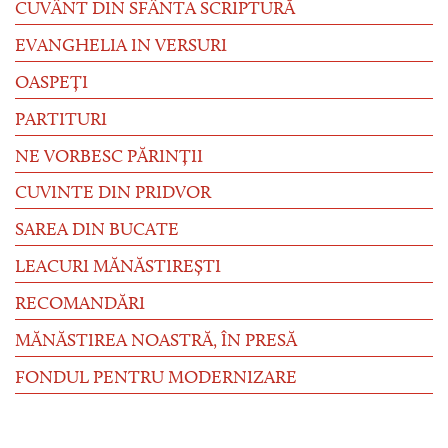
CUVÂNT DIN SFÂNTA SCRIPTURĂ
EVANGHELIA IN VERSURI
OASPEȚI
PARTITURI
NE VORBESC PĂRINȚII
CUVINTE DIN PRIDVOR
SAREA DIN BUCATE
LEACURI MĂNĂSTIREȘTI
RECOMANDĂRI
MĂNĂSTIREA NOASTRĂ, ÎN PRESĂ
FONDUL PENTRU MODERNIZARE