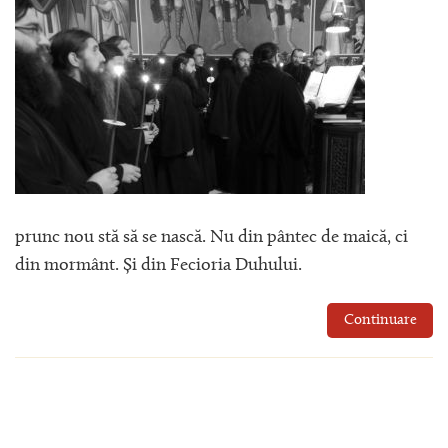
prunc nou stă să se nască. Nu din pântec de maică, ci
din mormânt. Și din Fecioria Duhului.
Continuare