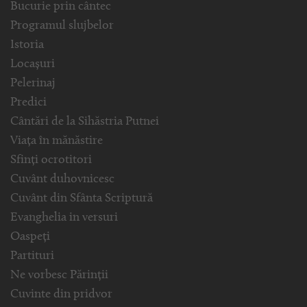
Bucurie prin cântec
Programul slujbelor
Istoria
Locașuri
Pelerinaj
Predici
Cântări de la Sihăstria Putnei
Viața în mănăstire
Sfinți ocrotitori
Cuvânt duhovnicesc
Cuvânt din Sfânta Scriptură
Evanghelia in versuri
Oaspeți
Partituri
Ne vorbesc Părinții
Cuvinte din pridvor