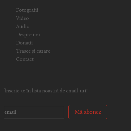
Fotografii
Video
Audio
Despre noi
Donații
Trasee și cazare
Contact
Înscrie-te în lista noastră de email-uri!
Mă abonez