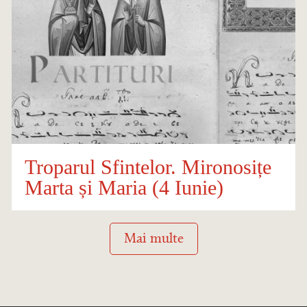
Troparul Sfintelor. Mironosițe
Marta și Maria (4 Iunie)
Mai multe