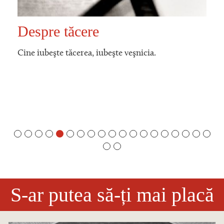
Despre tăcere
Cine iubeşte tăcerea, iubeşte veşnicia.
S-ar putea să-ți mai placă