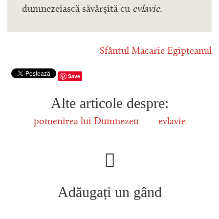
dumnezeiască săvârșită cu
evlavie
.
Sfântul Macarie Egipteanul
Save
Alte articole despre:
pomenirea lui Dumnezeu
evlavie
Adăugați un gând