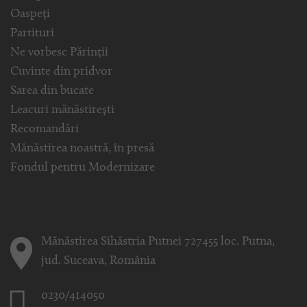
Oaspeți
Partituri
Ne vorbesc Părinții
Cuvinte din pridvor
Sarea din bucate
Leacuri mănăstirești
Recomandări
Mănăstirea noastră, în presă
Fondul pentru Modernizare
Mănăstirea Sihăstria Putnei 727455 loc. Putna,
jud. Suceava, România
0230/414050