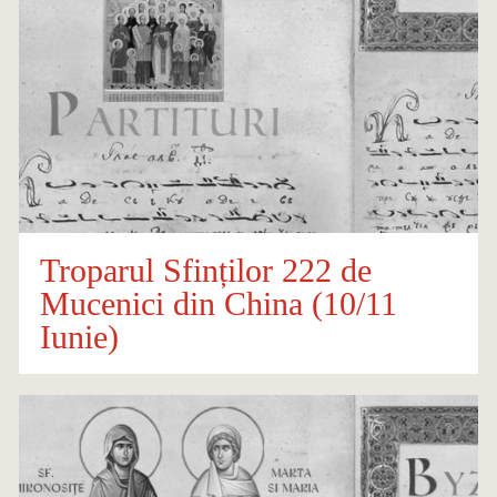
Troparul Sfinților 222 de
Mucenici din China (10/11
Iunie)