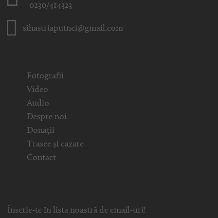
0230/414323
sihastriaputnei@gmail.com
Fotografii
Video
Audio
Despre noi
Donații
Trasee și cazare
Contact
Înscrie-te în lista noastră de email-uri!