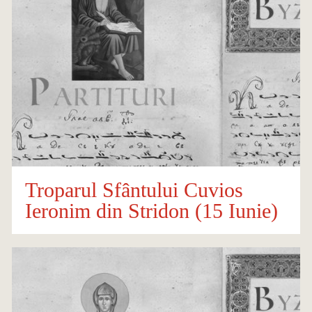
Troparul Sfântului Cuvios
Ieronim din Stridon (15 Iunie)