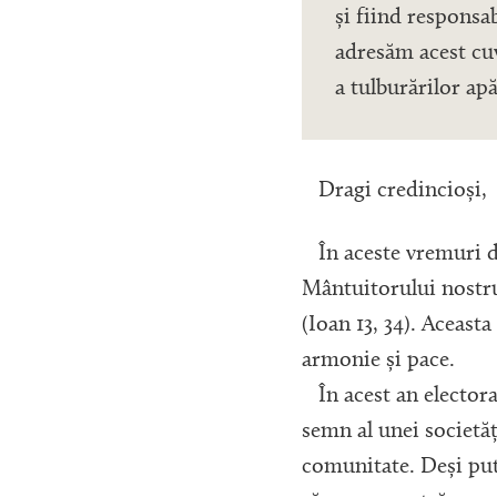
și fiind responsa
adresăm acest cuv
a tulburărilor ap
Dragi credincioși,
În aceste vremuri de
Mântuitorului nostru 
(Ioan 13, 34). Aceasta
armonie și pace.
În acest an electora
semn al unei societăț
comunitate. Deși put