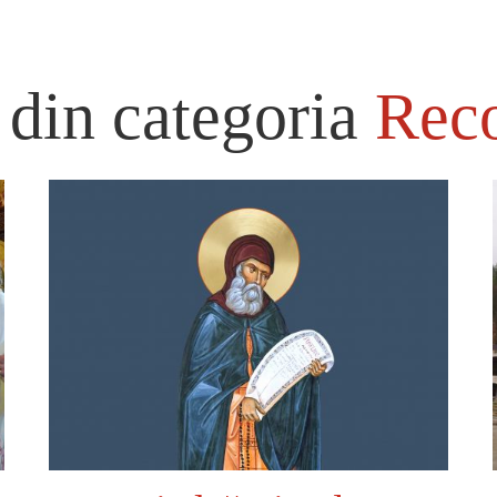
 din categoria
Rec