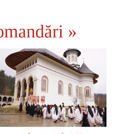
omandări »