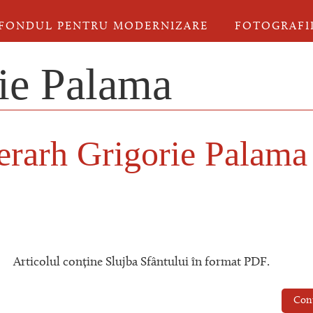
FONDUL PENTRU MODERNIZARE
FOTOGRAFI
rie Palama
Ierarh Grigorie Palama
Articolul conține Slujba Sfântului în format PDF.
Con