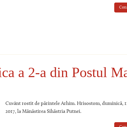
Con
ca a 2-a din Postul M
Cuvânt rostit de părintele Arhim. Hrisostom, duminică, 1
2017, la Mănăstirea Sihăstria Putnei.