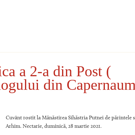
ca a 2-a din Post (
nogului din Capernaum
Cuvânt rostit la Mănăstirea Sihăstria Putnei de părintele s
Arhim. Nectarie, duminică, 28 martie 2021.