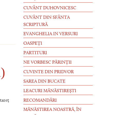
CUVÂNT DUHOVNICESC
CUVÂNT DIN SFÂNTA
SCRIPTURĂ
EVANGHELIA IN VERSURI
OASPEȚI
PARTITURI
NE VORBESC PĂRINȚII
)
CUVINTE DIN PRIDVOR
SAREA DIN BUCATE
LEACURI MĂNĂSTIREȘTI
RECOMANDĂRI
tareț
MĂNĂSTIREA NOASTRĂ, ÎN