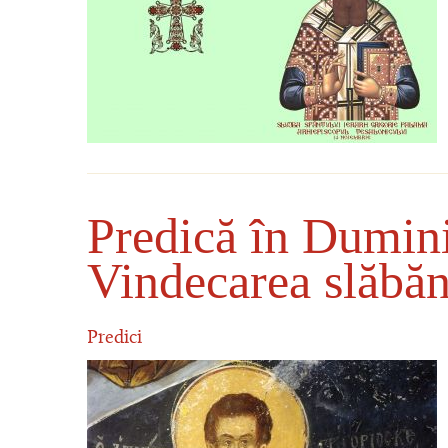
Predică în Dumini
Vindecarea slăbă
Predici