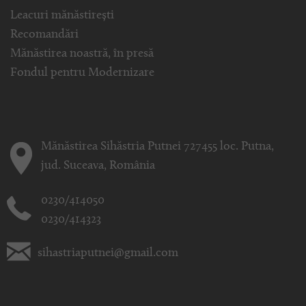
Leacuri mănăstirești
Recomandări
Mănăstirea noastră, în presă
Fondul pentru Modernizare
Mănăstirea Sihăstria Putnei 727455 loc. Putna,
jud. Suceava, România
0230/414050
0230/414323
sihastriaputnei@gmail.com