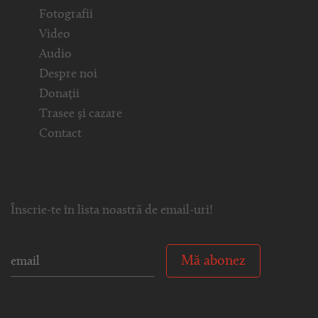
Fotografii
Video
Audio
Despre noi
Donații
Trasee și cazare
Contact
Înscrie-te în lista noastră de email-uri!
Mă abonez