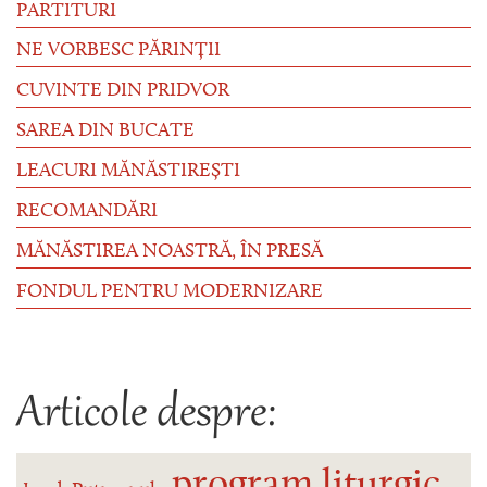
PARTITURI
NE VORBESC PĂRINȚII
CUVINTE DIN PRIDVOR
SAREA DIN BUCATE
LEACURI MĂNĂSTIREȘTI
RECOMANDĂRI
MĂNĂSTIREA NOASTRĂ, ÎN PRESĂ
FONDUL PENTRU MODERNIZARE
Articole despre:
program liturgic