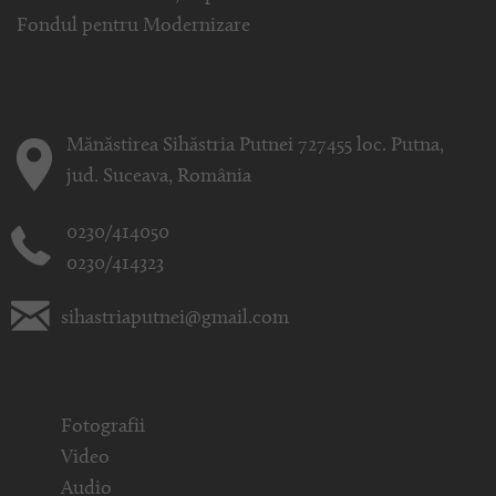
Fondul pentru Modernizare
Mănăstirea Sihăstria Putnei 727455 loc. Putna,
jud. Suceava, România
0230/414050
0230/414323
sihastriaputnei@gmail.com
Fotografii
Video
Audio