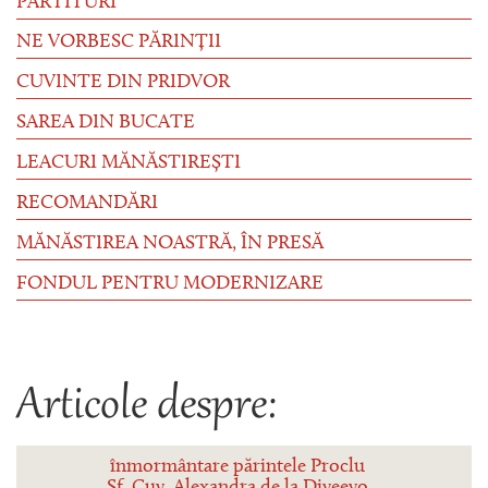
PARTITURI
NE VORBESC PĂRINȚII
CUVINTE DIN PRIDVOR
SAREA DIN BUCATE
LEACURI MĂNĂSTIREȘTI
RECOMANDĂRI
MĂNĂSTIREA NOASTRĂ, ÎN PRESĂ
FONDUL PENTRU MODERNIZARE
Articole despre:
înmormântare părintele Proclu
Sf. Cuv. Alexandra de la Diveevo