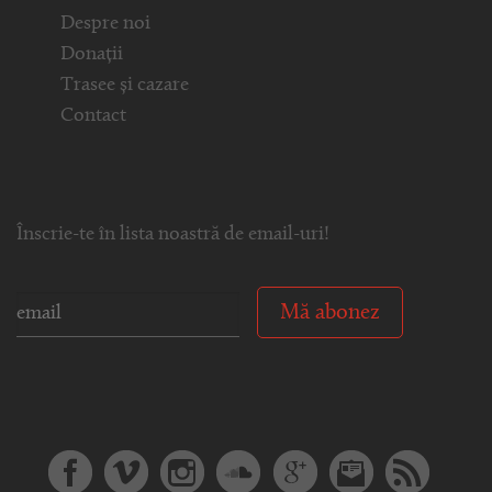
Despre noi
Donații
Trasee și cazare
Contact
Înscrie-te în lista noastră de email-uri!
Mă abonez