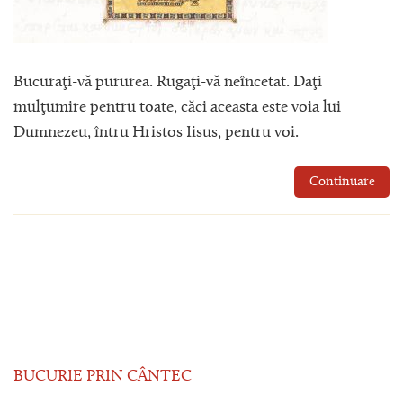
Bucuraţi-vă pururea. Rugaţi-vă neîncetat. Daţi
mulţumire pentru toate, căci aceasta este voia lui
Dumnezeu, întru Hristos Iisus, pentru voi.
Continuare
BUCURIE PRIN CÂNTEC