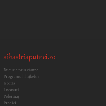
sihastriaputnei.ro
Bucurie prin cântec
Programul slujbelor
Istoria
Locașuri
Pelerinaj
Predici