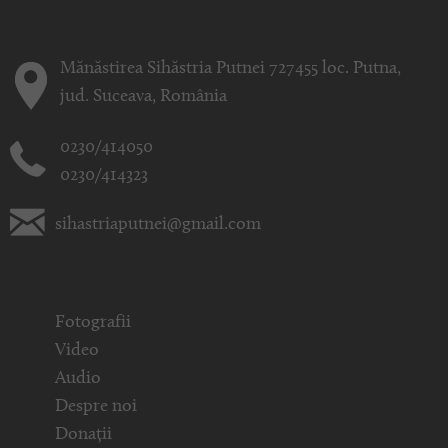
Mănăstirea Sihăstria Putnei 727455 loc. Putna,
jud. Suceava, România
0230/414050
0230/414323
sihastriaputnei@gmail.com
Fotografii
Video
Audio
Despre noi
Donații