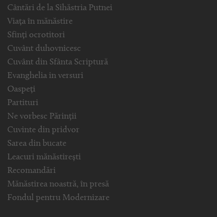
Cântări de la Sihăstria Putnei
Viața în mănăstire
Sfinți ocrotitori
Cuvânt duhovnicesc
Cuvânt din Sfânta Scriptură
Evanghelia in versuri
Oaspeți
Partituri
Ne vorbesc Părinții
Cuvinte din pridvor
Sarea din bucate
Leacuri mănăstirești
Recomandări
Mănăstirea noastră, în presă
Fondul pentru Modernizare