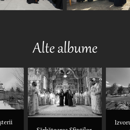
Alte albume
terii
Izvor