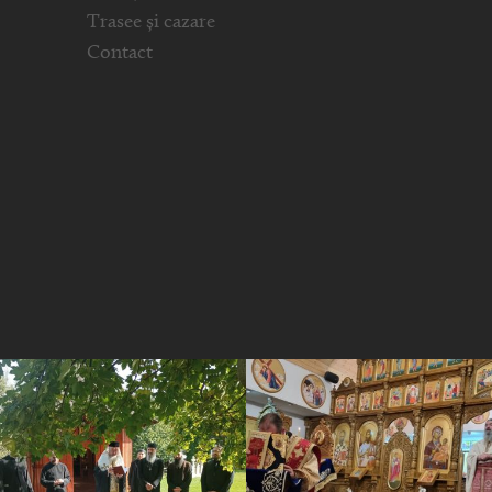
Trasee și cazare
Contact