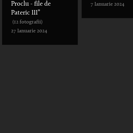
Proclu - file de
7 Ianuarie 2024
Pateric III”
(12 fotografii)
27 Ianuarie 2024