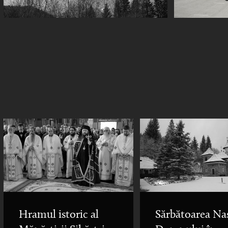
Hramul istoric al
Sărbătoarea Naș