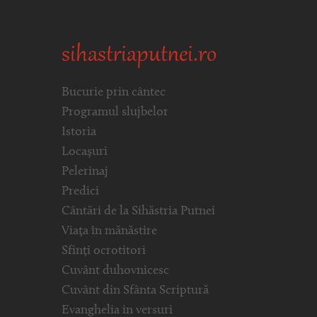
sihastriaputnei.ro
Bucurie prin cântec
Programul slujbelor
Istoria
Locașuri
Pelerinaj
Predici
Cântări de la Sihăstria Putnei
Viața în mănăstire
Sfinți ocrotitori
Cuvânt duhovnicesc
Cuvânt din Sfânta Scriptură
Evanghelia in versuri