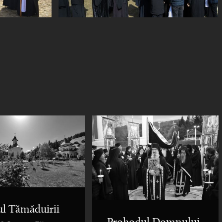
ul Tămăduirii