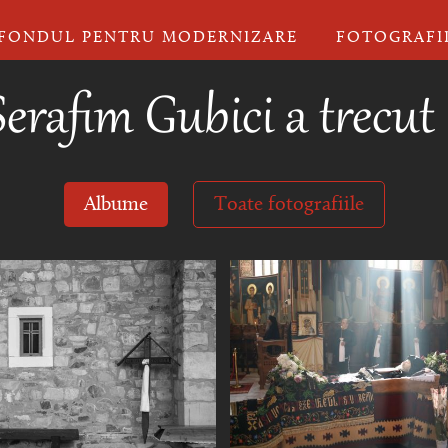
FONDUL PENTRU MODERNIZARE
FOTOGRAFI
erafim Gubici a trecut
Albume
Toate fotografiile