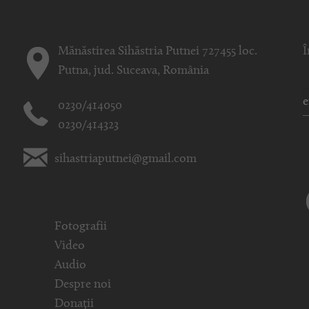
Mănăstirea Sihăstria Putnei 727455 loc.
Î
Putna, jud. Suceava, România
0230/414050
0230/414323
sihastriaputnei@gmail.com
Fotografii
Video
Audio
Despre noi
Donații