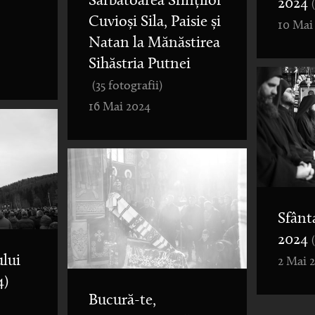
Sărbătoarea Sfinților
2024
Cuvioși Sila, Paisie și
10 Mai
Natan la Mănăstirea
Sihăstria Putnei
(35 fotografii)
16 Mai 2024
Sfânt
2024
lui
2 Mai 
4)
Bucură-te,