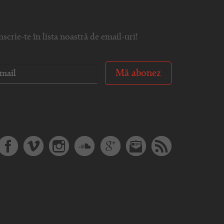
nscrie-te în lista noastră de email-uri!
Mă abonez