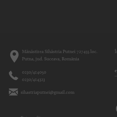
Mănăstirea Sihăstria Putnei 727455 loc.
Î
Putna, jud. Suceava, România
0230/414050
0230/414323
sihastriaputnei@gmail.com