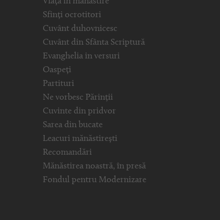
Viața în mănăstire
Sfinți ocrotitori
Cuvânt duhovnicesc
Cuvânt din Sfânta Scriptură
Evanghelia in versuri
Oaspeți
Partituri
Ne vorbesc Părinții
Cuvinte din pridvor
Sarea din bucate
Leacuri mănăstirești
Recomandări
Mănăstirea noastră, în presă
Fondul pentru Modernizare