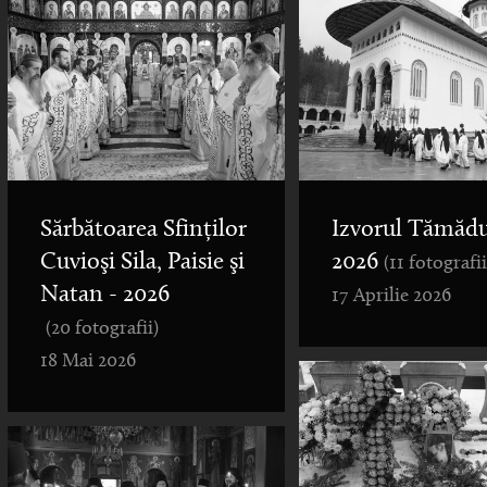
Sărbătoarea Sfinților
Izvorul Tămădu
Cuvioşi Sila, Paisie şi
2026
(11 fotografii
Natan - 2026
17 Aprilie 2026
(20 fotografii)
18 Mai 2026