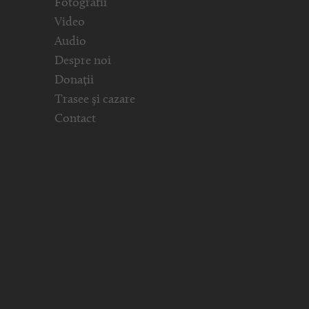
Fotografii
Video
Audio
Despre noi
Donații
Trasee și cazare
Contact