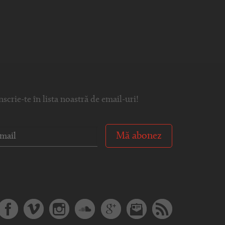
nscrie-te în lista noastră de email-uri!
Mă abonez