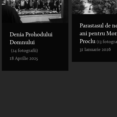
Parastasul de n
ani pentru Mo
Denia Prohodului
Proclu
(13 fotogra
Domnului
31 Ianuarie 2026
(24 fotografii)
18 Aprilie 2025