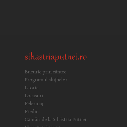
sihastriaputnei.ro
Bucurie prin cântec
Programul slujbelor
Istoria
Locașuri
Pelerinaj
Predici
Cântări de la Sihăstria Putnei