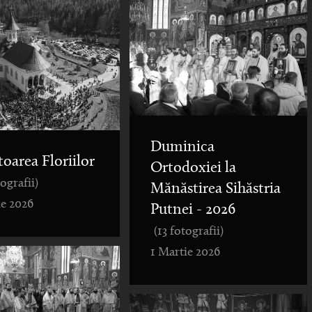
Duminica
toarea Floriilor
Ortodoxiei la
tografii)
Mănăstirea Sihăstria
ie 2026
Putnei - 2026
(13 fotografii)
1 Martie 2026