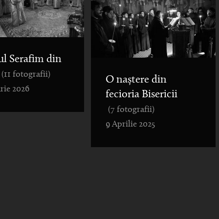
ul Serafim din
(11 fotografii)
O naștere din
rie 2026
fecioria Bisericii
(7 fotografii)
9 Aprilie 2025