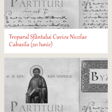
Troparul Sfântului Cuvios Nicolae
Cabasila (20 Iunie)