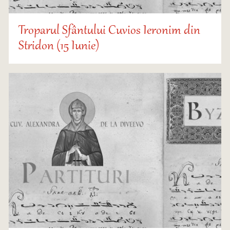
Troparul Sfântului Cuvios Ieronim din
Stridon (15 Iunie)