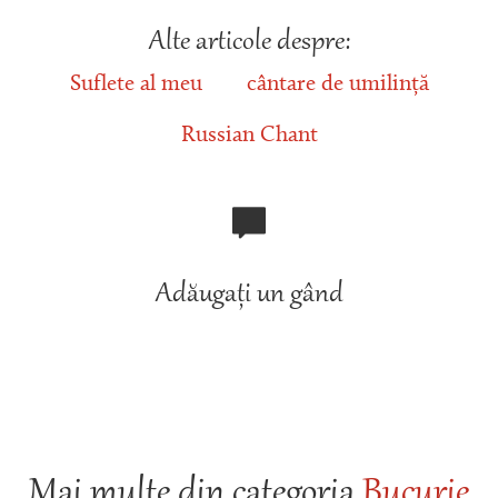
Alte articole despre:
Suflete al meu
cântare de umilință
Russian Chant
Adăugați un gând
Mai multe din categoria
Bucurie