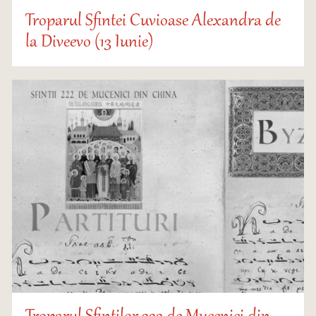
Troparul Sfintei Cuvioase Alexandra de
la Diveevo (13 Iunie)