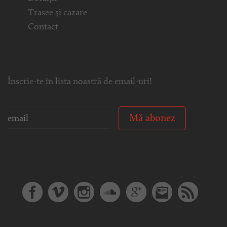
Trasee și cazare
Contact
Înscrie-te în lista noastră de email-uri!
Mă abonez