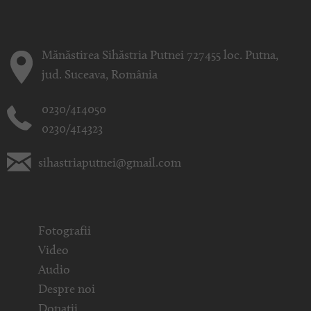
Mănăstirea Sihăstria Putnei 727455 loc. Putna,
jud. Suceava, România
0230/414050
0230/414323
sihastriaputnei@gmail.com
Fotografii
Video
Audio
Despre noi
Donații