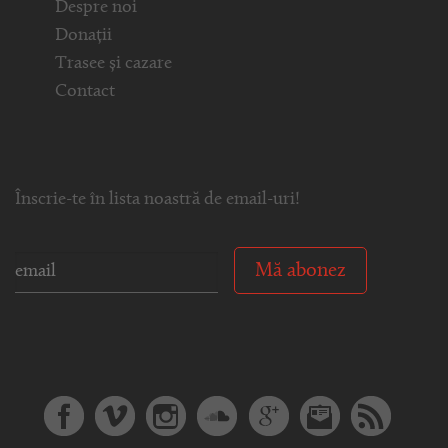
Despre noi
Donații
Trasee și cazare
Contact
Înscrie-te în lista noastră de email-uri!
Mă abonez