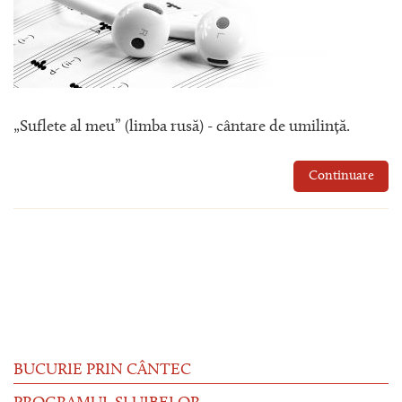
„Suflete al meu” (limba rusă) - cântare de umilință.
Continuare
BUCURIE PRIN CÂNTEC