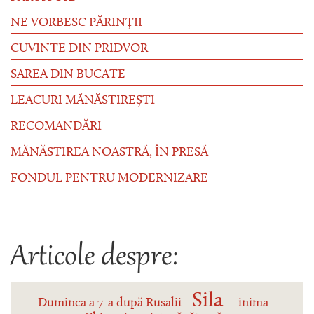
NE VORBESC PĂRINȚII
CUVINTE DIN PRIDVOR
SAREA DIN BUCATE
LEACURI MĂNĂSTIREȘTI
RECOMANDĂRI
MĂNĂSTIREA NOASTRĂ, ÎN PRESĂ
FONDUL PENTRU MODERNIZARE
Articole despre:
Sila
Duminca a 7-a după Rusalii
inima