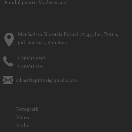
Fondul pentru Modernizare
Mănăstirea Sihăstria Putnei 727455 loc. Putna,
jud. Suceava, România
0230/414050
0230/414323
sihastriaputnei@gmail.com
Fotografii
Video
Audio