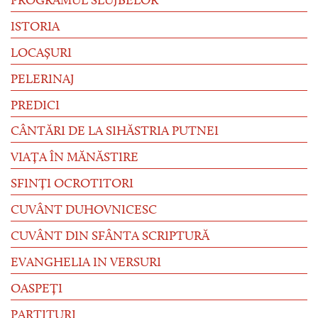
PROGRAMUL SLUJBELOR
ISTORIA
LOCAȘURI
PELERINAJ
PREDICI
CÂNTĂRI DE LA SIHĂSTRIA PUTNEI
VIAȚA ÎN MĂNĂSTIRE
SFINȚI OCROTITORI
CUVÂNT DUHOVNICESC
CUVÂNT DIN SFÂNTA SCRIPTURĂ
EVANGHELIA IN VERSURI
OASPEȚI
PARTITURI