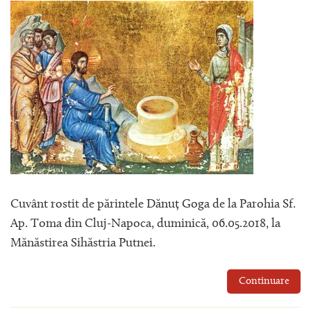
Cuvânt rostit de părintele Dănuț Goga de la Parohia Sf.
Ap. Toma din Cluj-Napoca, duminică, 06.05.2018, la
Mănăstirea Sihăstria Putnei.
Continuare