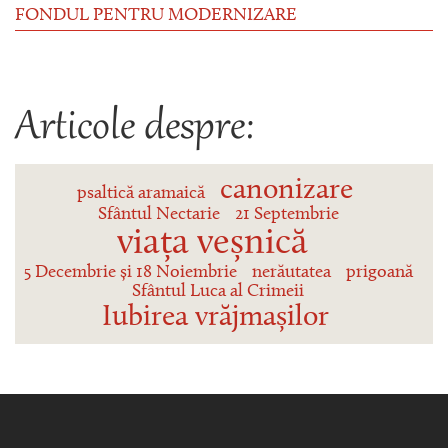
FONDUL PENTRU MODERNIZARE
Articole despre:
canonizare
psaltică aramaică
Sfântul Nectarie
21 Septembrie
viața veșnică
5 Decembrie și 18 Noiembrie
nerăutatea
prigoană
Sfântul Luca al Crimeii
Iubirea vrăjmașilor