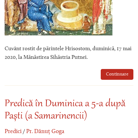
Cuvânt rostit de părintele Hrisostom, duminică, 17 mai
2020, la Mănăstirea Sihăstria Putnei.
Continuare
Predică în Duminica a 5-a după
Paşti (a Samarinencii)
Predici
/
Pr. Dănuț Goga