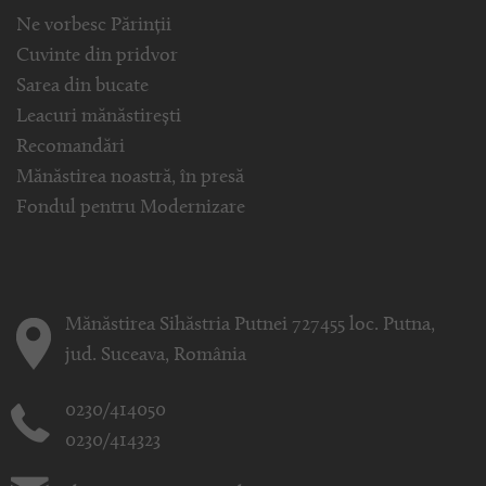
Ne vorbesc Părinții
Cuvinte din pridvor
Sarea din bucate
Leacuri mănăstirești
Recomandări
Mănăstirea noastră, în presă
Fondul pentru Modernizare
Mănăstirea Sihăstria Putnei 727455 loc. Putna,
jud. Suceava, România
0230/414050
0230/414323