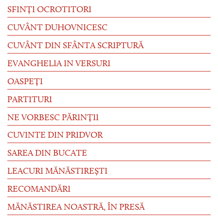
SFINȚI OCROTITORI
CUVÂNT DUHOVNICESC
CUVÂNT DIN SFÂNTA SCRIPTURĂ
EVANGHELIA IN VERSURI
OASPEȚI
PARTITURI
NE VORBESC PĂRINȚII
CUVINTE DIN PRIDVOR
SAREA DIN BUCATE
LEACURI MĂNĂSTIREȘTI
RECOMANDĂRI
MĂNĂSTIREA NOASTRĂ, ÎN PRESĂ