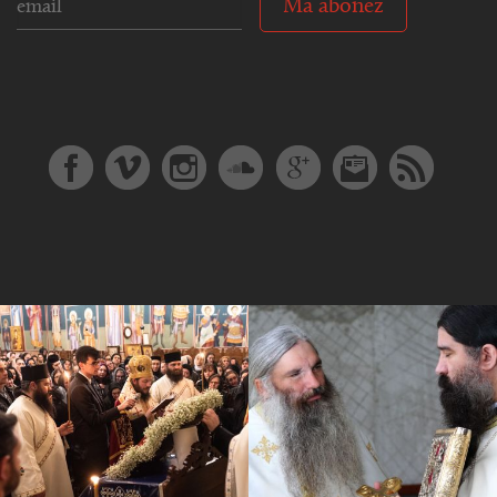
Mă abonez