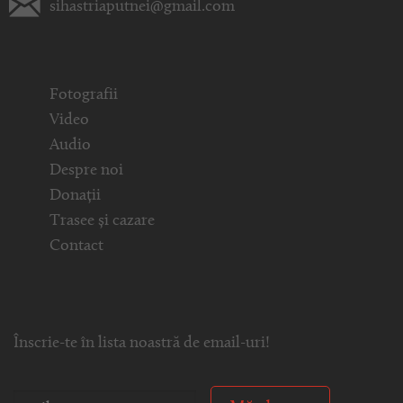
sihastriaputnei@gmail.com
Fotografii
Video
Audio
Despre noi
Donații
Trasee și cazare
Contact
Înscrie-te în lista noastră de email-uri!