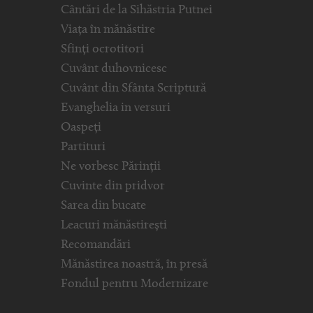
Cântări de la Sihăstria Putnei
Viața în mănăstire
Sfinți ocrotitori
Cuvânt duhovnicesc
Cuvânt din Sfânta Scriptură
Evanghelia in versuri
Oaspeți
Partituri
Ne vorbesc Părinții
Cuvinte din pridvor
Sarea din bucate
Leacuri mănăstirești
Recomandări
Mănăstirea noastră, în presă
Fondul pentru Modernizare