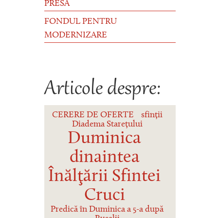
PRESĂ
FONDUL PENTRU
MODERNIZARE
Articole despre:
CERERE DE OFERTE
sfinții
Diadema Starețului
Duminica
dinaintea
Înălţării Sfintei
Cruci
Predică în Duminica a 5-a după