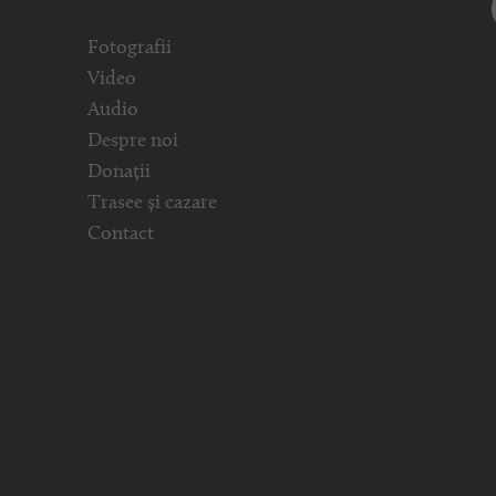
Fotografii
Video
Audio
Despre noi
Donații
Trasee și cazare
Contact