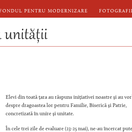
FONDUL PENTRU MODERNIZARE
FOTOGRAFI
 unității
Elevi din toată țara au răspuns inițiativei noastre și au vor
despre dragoastea lor pentru Familie, Biserică și Patrie,
concretizată în unire și unitate.
În cele trei zile de evaluare (23-25 mai), ne-au încercat put