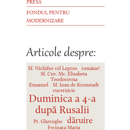
PRESĂ
FONDUL PENTRU
MODERNIZARE
Articole despre:
Sf. Nichifor cel Lepros
române!
Sf. Cuv. Mc. Elisabeta
Teodorovna
Emanuel
Sf. Ioan de Kronstadt
cucernicie
Duminica a 4-a
după Rusalii
dăruire
Pr. Gheroghe
Fecioara Maria