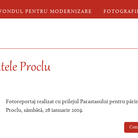
FONDUL PENTRU MODERNIZARE
FOTOGRAFI
tele Proclu
Fotoreportaj realizat cu prilejul Parastasului pentru părin
Proclu, sâmbătă, 26 ianuarie 2019.
Con