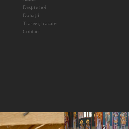
Despre noi
Donații
Trasee și cazare
Contact