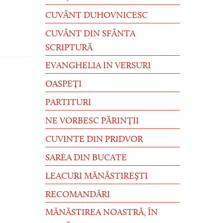
CUVÂNT DUHOVNICESC
CUVÂNT DIN SFÂNTA
SCRIPTURĂ
EVANGHELIA IN VERSURI
OASPEȚI
PARTITURI
NE VORBESC PĂRINȚII
CUVINTE DIN PRIDVOR
SAREA DIN BUCATE
LEACURI MĂNĂSTIREȘTI
RECOMANDĂRI
MĂNĂSTIREA NOASTRĂ, ÎN