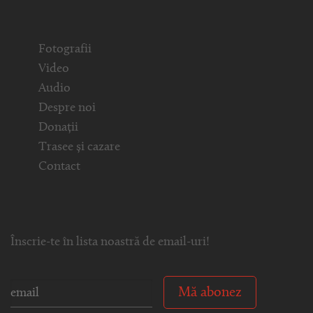
Fotografii
Video
Audio
Despre noi
Donații
Trasee și cazare
Contact
Înscrie-te în lista noastră de email-uri!
Mă abonez