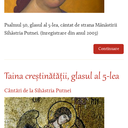
Psalmul 50, glasul al 5-lea, cântat de strana Mănăstirii
Sihăstria Putnei. (înregistrare din anul 2003)
Continuare
Taina creștinătății, glasul al 5-lea
Cântări de la Sihăstria Putnei