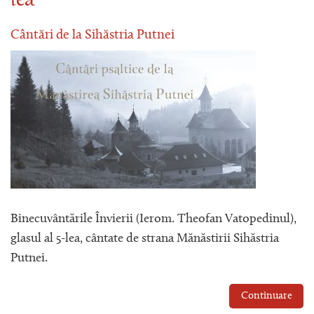
lea
Cântări de la Sihăstria Putnei
Binecuvântările Învierii (Ierom. Theofan Vatopedinul),
glasul al 5-lea, cântate de strana Mănăstirii Sihăstria
Putnei.
Continuare