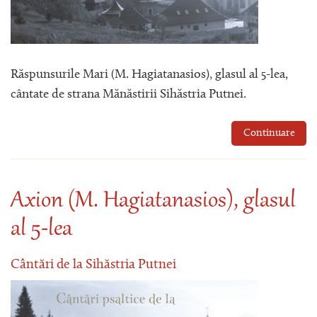
Răspunsurile Mari (M. Hagiatanasios), glasul al 5-lea,
cântate de strana Mănăstirii Sihăstria Putnei.
Continuare
Axion (M. Hagiatanasios), glasul
al 5-lea
Cântări de la Sihăstria Putnei