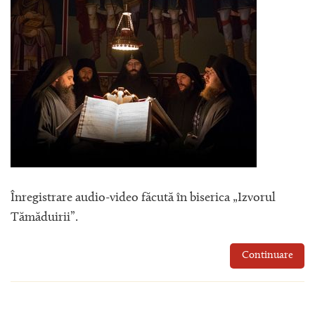
Înregistrare audio-video făcută în biserica „Izvorul
Tămăduirii”.
Continuare