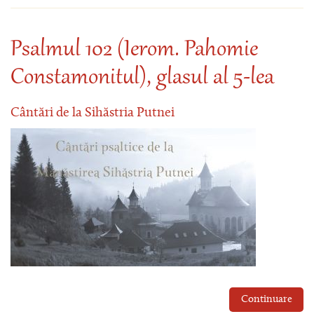
Psalmul 102 (Ierom. Pahomie
Constamonitul), glasul al 5-lea
Cântări de la Sihăstria Putnei
Continuare