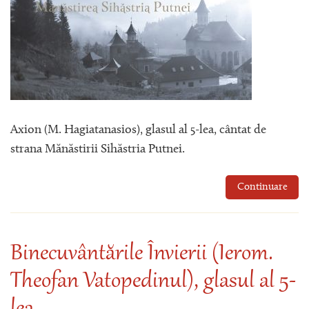
Axion (M. Hagiatanasios), glasul al 5-lea, cântat de
strana Mănăstirii Sihăstria Putnei.
Continuare
Binecuvântările Învierii (Ierom.
Theofan Vatopedinul), glasul al 5-