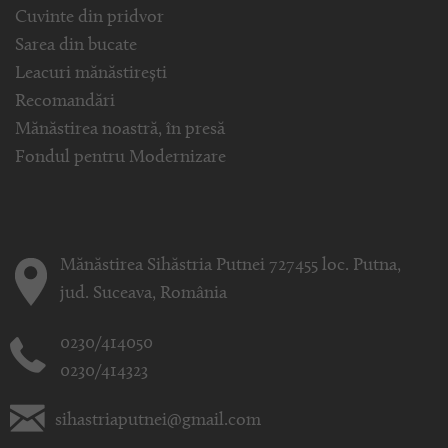
Cuvinte din pridvor
Sarea din bucate
Leacuri mănăstirești
Recomandări
Mănăstirea noastră, în presă
Fondul pentru Modernizare
Mănăstirea Sihăstria Putnei 727455 loc. Putna,
jud. Suceava, România
0230/414050
0230/414323
sihastriaputnei@gmail.com