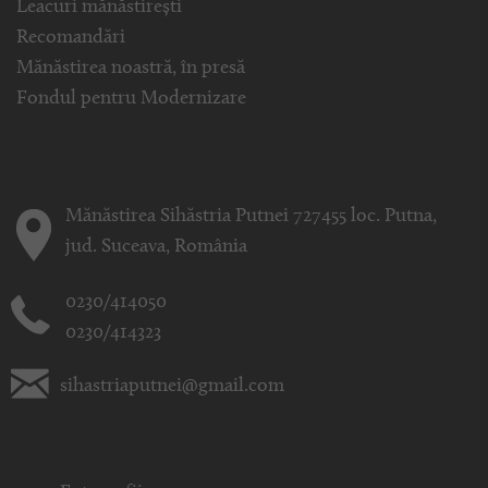
Leacuri mănăstirești
Recomandări
Mănăstirea noastră, în presă
Fondul pentru Modernizare
Mănăstirea Sihăstria Putnei 727455 loc. Putna,
jud. Suceava, România
0230/414050
0230/414323
sihastriaputnei@gmail.com