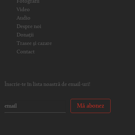
Fotografii
Video
Audio
Despre noi
Donații
Trasee și cazare
Contact
Înscrie-te în lista noastră de email-uri!
Mă abonez