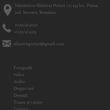
Mănăstirea Sihăstria Putnei 727455 loc. Putna,
jud. Suceava, România
0230/414050
0230/414323
sihastriaputnei@gmail.com
Fotografii
Video
Audio
Despre noi
Donații
Trasee și cazare
Contact