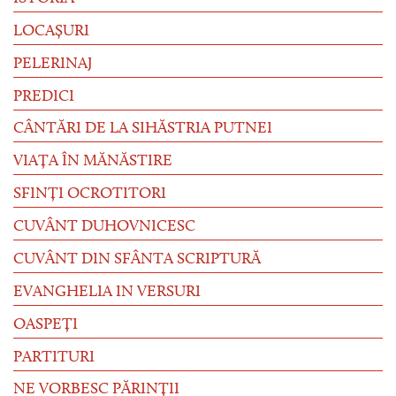
LOCAȘURI
PELERINAJ
PREDICI
CÂNTĂRI DE LA SIHĂSTRIA PUTNEI
VIAȚA ÎN MĂNĂSTIRE
SFINȚI OCROTITORI
CUVÂNT DUHOVNICESC
CUVÂNT DIN SFÂNTA SCRIPTURĂ
EVANGHELIA IN VERSURI
OASPEȚI
PARTITURI
NE VORBESC PĂRINȚII