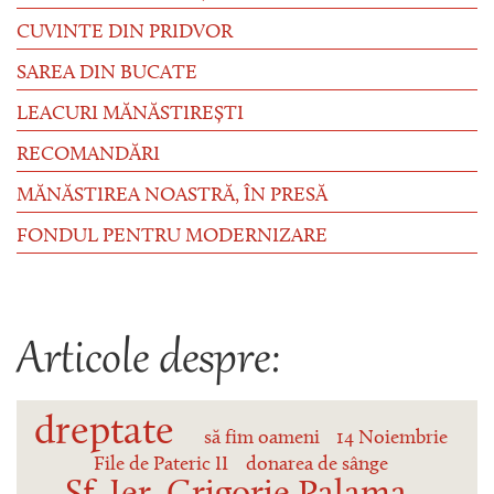
CUVINTE DIN PRIDVOR
SAREA DIN BUCATE
LEACURI MĂNĂSTIREȘTI
RECOMANDĂRI
MĂNĂSTIREA NOASTRĂ, ÎN PRESĂ
FONDUL PENTRU MODERNIZARE
Articole despre:
dreptate
să fim oameni
14 Noiembrie
File de Pateric II
donarea de sânge