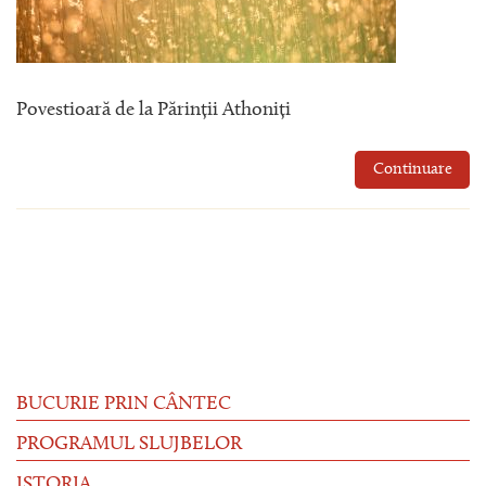
Povestioară de la Părinții Athoniți
Continuare
BUCURIE PRIN CÂNTEC
PROGRAMUL SLUJBELOR
ISTORIA