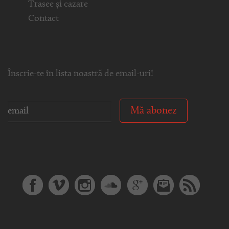
Trasee și cazare
Contact
Înscrie-te în lista noastră de email-uri!
Mă abonez