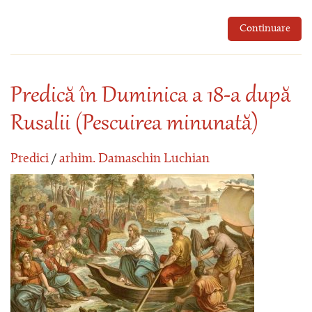
Continuare
Predică în Duminica a 18-a după
Rusalii (Pescuirea minunată)
Predici
/
arhim. Damaschin Luchian