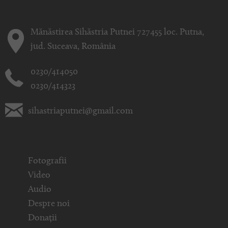
Mănăstirea Sihăstria Putnei 727455 loc. Putna,
jud. Suceava, România
0230/414050
0230/414323
sihastriaputnei@gmail.com
Fotografii
Video
Audio
Despre noi
Donații