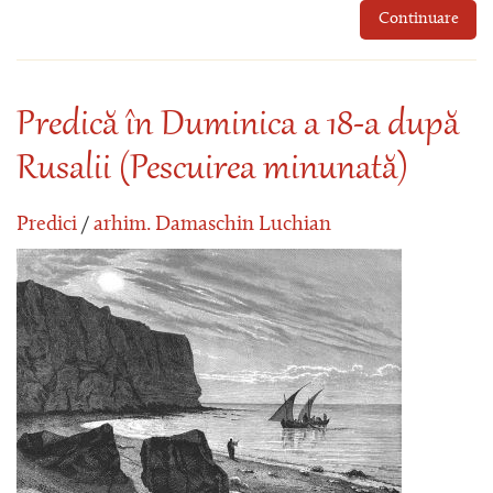
Continuare
Predică în Duminica a 18-a după
Rusalii (Pescuirea minunată)
Predici
/
arhim. Damaschin Luchian