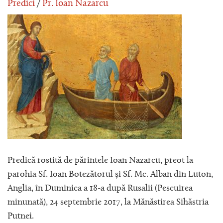
Predici
/
Pr. Ioan Nazarcu
Predică rostită de părintele Ioan Nazarcu, preot la
parohia Sf. Ioan Botezătorul și Sf. Mc. Alban din Luton,
Anglia, în Duminica a 18-a după Rusalii (Pescuirea
minunată), 24 septembrie 2017, la Mănăstirea Sihăstria
Putnei.