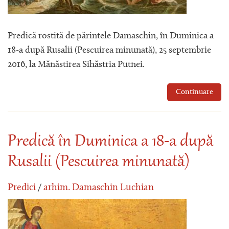
Predică rostită de părintele Damaschin, în Duminica a
18-a după Rusalii (Pescuirea minunată), 25 septembrie
2016, la Mănăstirea Sihăstria Putnei.
Continuare
Predică în Duminica a 18-a după
Rusalii (Pescuirea minunată)
Predici
/
arhim. Damaschin Luchian