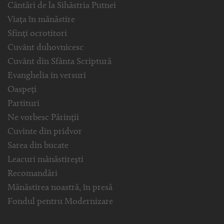
Cântări de la Sihăstria Putnei
Viața în mănăstire
Sfinți ocrotitori
Cuvânt duhovnicesc
Cuvânt din Sfânta Scriptură
Evanghelia in versuri
Oaspeți
Partituri
Ne vorbesc Părinții
Cuvinte din pridvor
Sarea din bucate
Leacuri mănăstirești
Recomandări
Mănăstirea noastră, în presă
Fondul pentru Modernizare