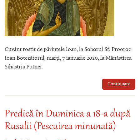
Cuvânt rostit de părintele Ioan, la Soborul Sf. Prooroc
Ioan Botezătorul, marți, 7 ianuarie 2020, la Mănăstirea
Sihăstria Putnei.
Continuare
Predică în Duminica a 18-a după
Rusalii (Pescuirea minunată)