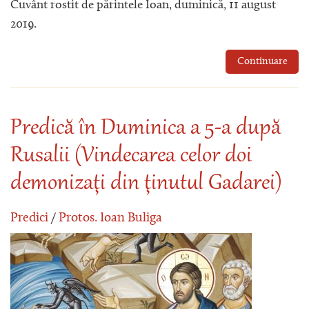
Cuvânt rostit de părintele Ioan, duminică, 11 august
2019.
Continuare
Predică în Duminica a 5-a după
Rusalii (Vindecarea celor doi
demonizaţi din ţinutul Gadarei)
Predici
/
Protos. Ioan Buliga