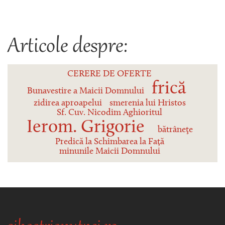
Articole despre:
CERERE DE OFERTE
frică
Bunavestire a Maicii Domnului
zidirea aproapelui
smerenia lui Hristos
Sf. Cuv. Nicodim Aghioritul
Ierom. Grigorie
bătrâneţe
Predică la Schimbarea la Față
minunile Maicii Domnului