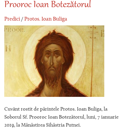
Prooroc Ioan Botezătorul
Predici
/
Protos. Ioan Buliga
Cuvânt rostit de părintele Protos. Ioan Buliga, la
Soborul Sf. Prooroc Ioan Botezătorul, luni, 7 ianuarie
2019, la Mănăstirea Sihăstria Putnei.