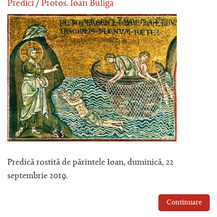
Predici
/
Protos. Ioan Buliga
Predică rostită de părintele Ioan, duminică, 22
septembrie 2019.
Continuare