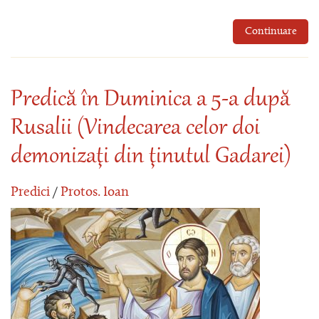
Continuare
Predică în Duminica a 5-a după
Rusalii (Vindecarea celor doi
demonizaţi din ţinutul Gadarei)
Predici
/
Protos. Ioan