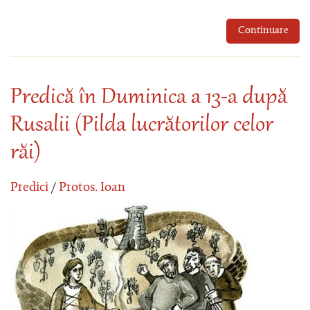
Continuare
Predică în Duminica a 13-a după
Rusalii (Pilda lucrătorilor celor
răi)
Predici
/
Protos. Ioan