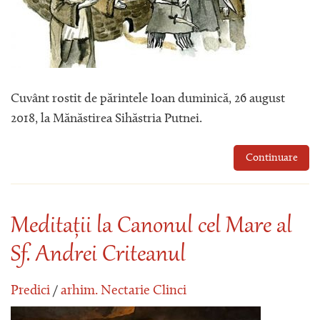
Cuvânt rostit de părintele Ioan duminică, 26 august
2018, la Mănăstirea Sihăstria Putnei.
Continuare
Meditații la Canonul cel Mare al
Sf. Andrei Criteanul
Predici
/
arhim. Nectarie Clinci