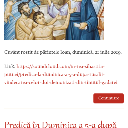
Cuvânt rostit de părintele Ioan, duminică, 21 iulie 2019.
Link:
https://soundcloud.com/m-rea-sihastria-
putnei/predica-la-duminica-a-5-a-dupa-rusalii-
vindecarea-celor-doi-demonizati-din-tinutul-gadarei
Continuare
Predică în Duminica a 5-a după