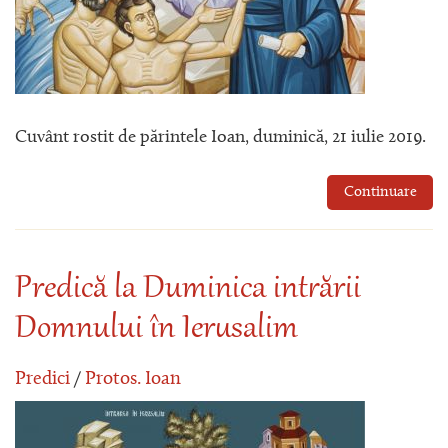
Cuvânt rostit de părintele Ioan, duminică, 21 iulie 2019.
Continuare
Predică la Duminica intrării
Domnului în Ierusalim
Predici
/
Protos. Ioan