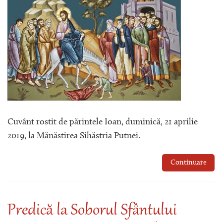
Cuvânt rostit de părintele Ioan, duminică, 21 aprilie
2019, la Mănăstirea Sihăstria Putnei.
Continuare
Predică la Soborul Sfântului