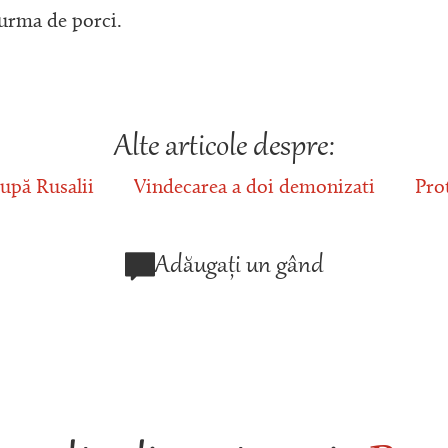
turma de porci.
Alte articole despre:
upă Rusalii
Vindecarea a doi demonizati
Pro
Adăugați un gând