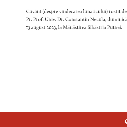
stiv)
Cuvânt (despre vindecarea lunaticului) rostit de
ecula,
Pr. Prof. Univ. Dr. Constantin Necula, duminic
13 august 2023, la Mănăstirea Sihăstria Putnei.