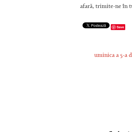
afară, trimite-ne în 
Save
uminica a 5-a d