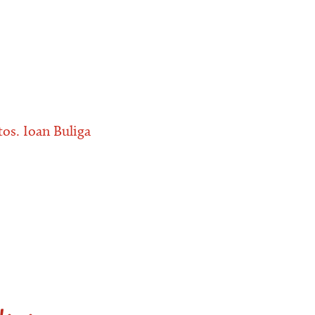
tos. Ioan Buliga