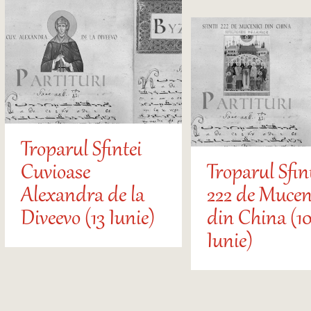
Troparul Sfintei
Cuvioase
Troparul Sfin
Alexandra de la
222 de Mucen
Diveevo (13 Iunie)
din China (10
Iunie)