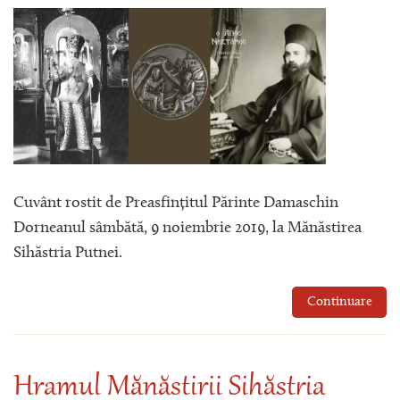
Cuvânt rostit de Preasfințitul Părinte Damaschin
Dorneanul sâmbătă, 9 noiembrie 2019, la Mănăstirea
Sihăstria Putnei.
Continuare
Hramul Mănăstirii Sihăstria