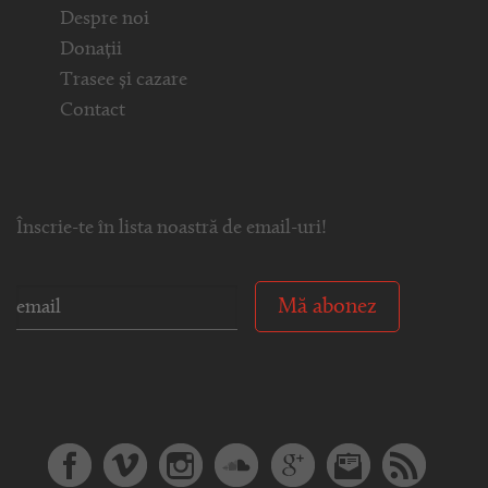
Despre noi
Donații
Trasee și cazare
Contact
Înscrie-te în lista noastră de email-uri!
Mă abonez