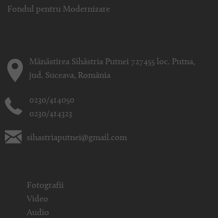
Fondul pentru Modernizare
Mănăstirea Sihăstria Putnei 727455 loc. Putna,
jud. Suceava, România
0230/414050
0230/414323
sihastriaputnei@gmail.com
Fotografii
Video
Audio