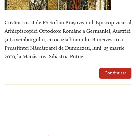
Cuvânt rostit de PS Sofian Brașoveanul, Episcop vicar al
Arhiepiscopiei Ortodoxe Române a Germaniei, Austriei
și Luxemburgului, cu ocazia hramului Buneivestiri a
Preasfintei Născătoarei de Dumnezeu, luni, 25 martie
2019, la Mănăstirea Sihăstria Putnei.
Continuare