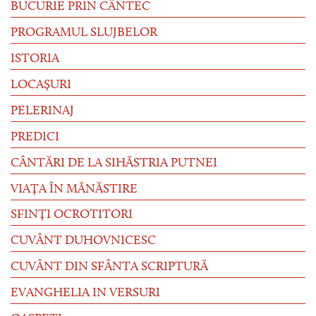
BUCURIE PRIN CÂNTEC
PROGRAMUL SLUJBELOR
ISTORIA
LOCAȘURI
PELERINAJ
PREDICI
CÂNTĂRI DE LA SIHĂSTRIA PUTNEI
VIAȚA ÎN MĂNĂSTIRE
SFINȚI OCROTITORI
CUVÂNT DUHOVNICESC
CUVÂNT DIN SFÂNTA SCRIPTURĂ
EVANGHELIA IN VERSURI