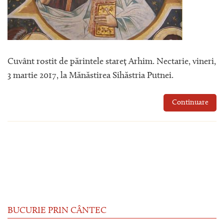
Cuvânt rostit de părintele stareț Arhim. Nectarie, vineri,
3 martie 2017, la Mănăstirea Sihăstria Putnei.
Continuare
BUCURIE PRIN CÂNTEC