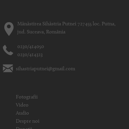
Mănăstirea Sihăstria Putnei 727455 loc. Putna,
jud. Suceava, România
0230/414050
0230/414323
sihastriaputnei@gmail.com
Fotografii
Video
Audio
Despre noi