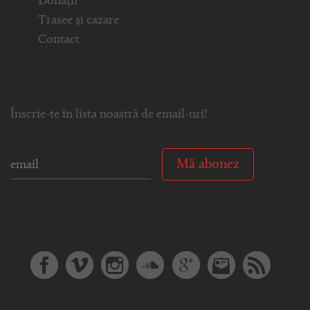
Donații
Trasee și cazare
Contact
Înscrie-te în lista noastră de email-uri!
Mă abonez