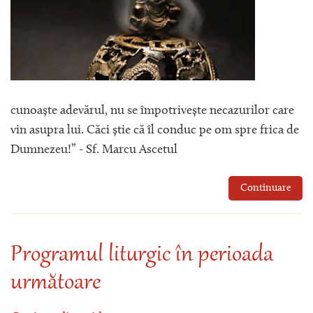
cunoaște adevărul, nu se împotrivește necazurilor care
vin asupra lui. Căci știe că îl conduc pe om spre frica de
Dumnezeu!” - Sf. Marcu Ascetul
Continuare
Programul liturgic în perioada
următoare