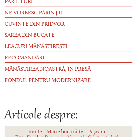
PARTITURI
NE VORBESC PĂRINȚII
CUVINTE DIN PRIDVOR
SAREA DIN BUCATE
LEACURI MĂNĂSTIREȘTI
RECOMANDĂRI
MĂNĂSTIREA NOASTRĂ, ÎN PRESĂ
FONDUL PENTRU MODERNIZARE
Articole despre:
minte
Marie bucură-te
Pașcani