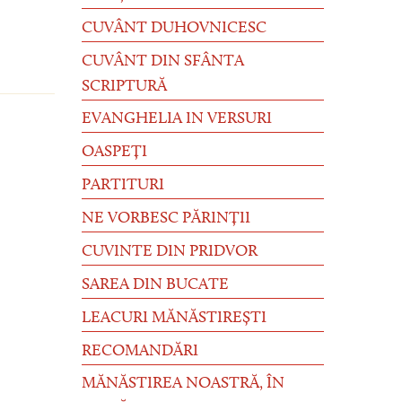
CUVÂNT DUHOVNICESC
CUVÂNT DIN SFÂNTA
SCRIPTURĂ
EVANGHELIA IN VERSURI
OASPEȚI
PARTITURI
NE VORBESC PĂRINȚII
CUVINTE DIN PRIDVOR
SAREA DIN BUCATE
LEACURI MĂNĂSTIREȘTI
RECOMANDĂRI
MĂNĂSTIREA NOASTRĂ, ÎN