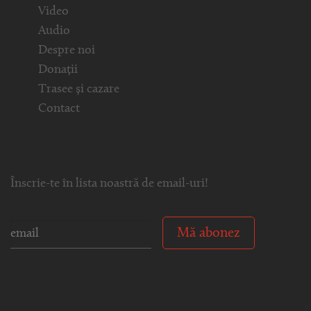
Video
Audio
Despre noi
Donații
Trasee și cazare
Contact
Înscrie-te în lista noastră de email-uri!
Mă abonez