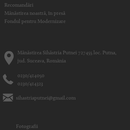
Recomandări
Mănăstirea noastră, în presă
Fondul pentru Modernizare
Mănăstirea Sihăstria Putnei 727455 loc. Putna,
jud. Suceava, România
0230/414050
0230/414323
sihastriaputnei@gmail.com
Fotografii