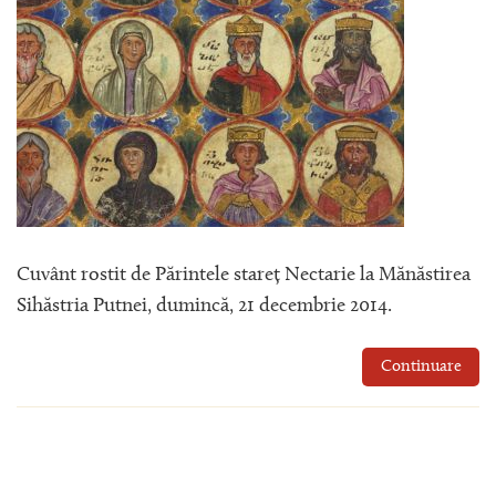
Cuvânt rostit de Părintele stareț Nectarie la Mănăstirea
Sihăstria Putnei, dumincă, 21 decembrie 2014.
Continuare