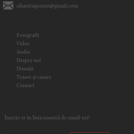
sihastriaputnei@gmail.com
Fotografii
Video
Audio
Despre noi
Donații
Trasee și cazare
Contact
Înscrie-te în lista noastră de email-uri!