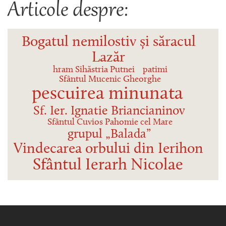
Articole despre:
Bogatul nemilostiv și săracul
Lazăr
hram Sihăstria Putnei
patimi
Sfântul Mucenic Gheorghe
pescuirea minunata
Sf. Ier. Ignatie Briancianinov
Sfântul Cuvios Pahomie cel Mare
grupul „Balada”
Vindecarea orbului din Ierihon
Sfântul Ierarh Nicolae