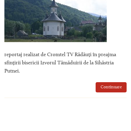
reportaj realizat de Cromtel TV Rădăuți în preajma
sfințirii bisericii Izvorul Tămăduirii de la Sihăstria
Putnei.
Continuare