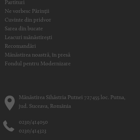
Partituri
Ne vorbesc Părinții
Cuvinte din pridvor
Sarea din bucate
Leacuri mănăstirești
Recomandări
Mănăstirea noastră, în presă
Fondul pentru Modernizare
Mănăstirea Sihăstria Putnei 727455 loc. Putna,
jud. Suceava, România
0230/414050
0230/414323