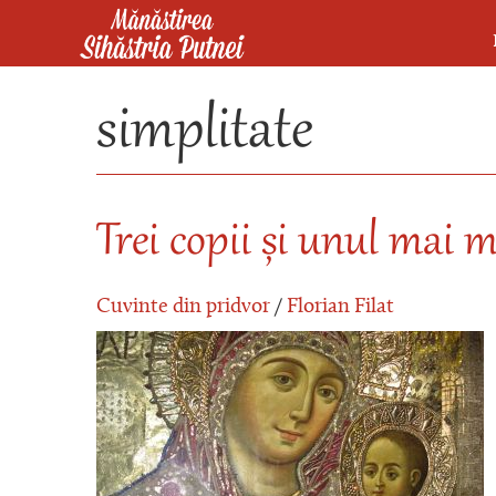
Mergi la conţinutul principal
Mănăstirea Sihăstria Putnei
simplitate
Trei copii și unul mai 
Cuvinte din pridvor
/
Florian Filat