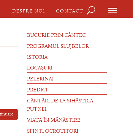
Căutare
I
DESPRE NOI
CONTACT
Formula
de
BUCURIE PRIN CÂNTEC
căutare
PROGRAMUL SLUJBELOR
ISTORIA
LOCAȘURI
PELERINAJ
PREDICI
CÂNTĂRI DE LA SIHĂSTRIA
PUTNEI
tinuare
VIAȚA ÎN MĂNĂSTIRE
SFINȚI OCROTITORI