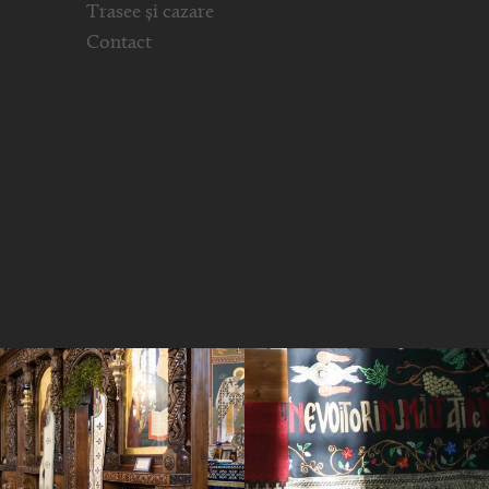
Trasee și cazare
Contact