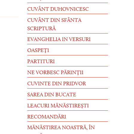
CUVÂNT DUHOVNICESC
CUVÂNT DIN SFÂNTA
SCRIPTURĂ
EVANGHELIA IN VERSURI
OASPEȚI
PARTITURI
NE VORBESC PĂRINȚII
CUVINTE DIN PRIDVOR
SAREA DIN BUCATE
LEACURI MĂNĂSTIREȘTI
RECOMANDĂRI
MĂNĂSTIREA NOASTRĂ, ÎN