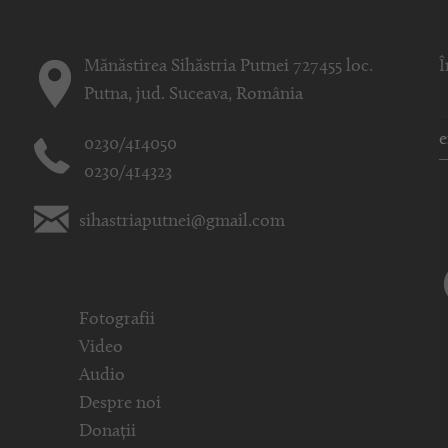
Mănăstirea Sihăstria Putnei 727455 loc.
Î
Putna, jud. Suceava, România
0230/414050
0230/414323
sihastriaputnei@gmail.com
Fotografii
Video
Audio
Despre noi
Donații