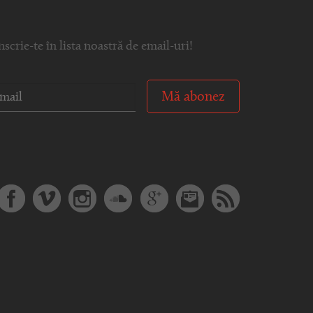
nscrie-te în lista noastră de email-uri!
Mă abonez