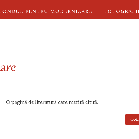
FONDUL PENTRU MODERNIZARE
FOTOGRAFI
mare
O pagină de literatură care merită citită.
Con