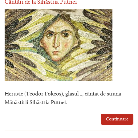
Cântări de la Sihăstria Putnei
Heruvic (Teodor Fokeos), glasul 1, cântat de strana
Mănăstirii Sihăstria Putnei.
Continuare