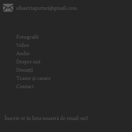
sihastriaputnei@gmail.com
Fotografii
Video
Audio
Despre noi
Donații
Trasee și cazare
Contact
Înscrie-te în lista noastră de email-uri!