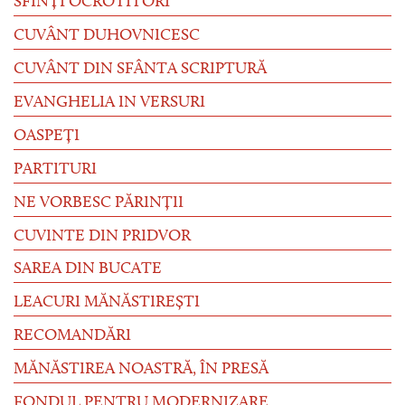
SFINȚI OCROTITORI
CUVÂNT DUHOVNICESC
CUVÂNT DIN SFÂNTA SCRIPTURĂ
EVANGHELIA IN VERSURI
OASPEȚI
PARTITURI
NE VORBESC PĂRINȚII
CUVINTE DIN PRIDVOR
SAREA DIN BUCATE
LEACURI MĂNĂSTIREȘTI
RECOMANDĂRI
MĂNĂSTIREA NOASTRĂ, ÎN PRESĂ
FONDUL PENTRU MODERNIZARE