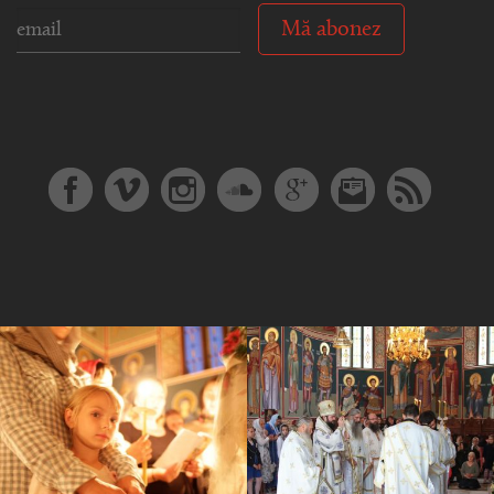
Mă abonez