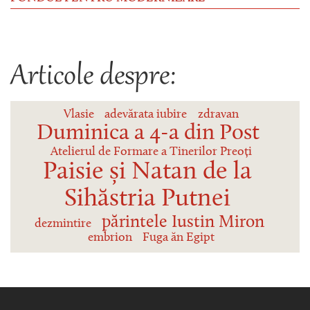
Articole despre:
Vlasie
adevărata iubire
zdravan
Duminica a 4-a din Post
Atelierul de Formare a Tinerilor Preoți
Paisie și Natan de la
Sihăstria Putnei
părintele Iustin Miron
dezmintire
embrion
Fuga ăn Egipt