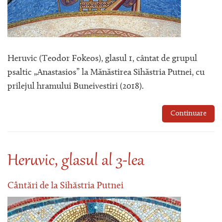
Heruvic (Teodor Fokeos), glasul 1, cântat de grupul
psaltic „Anastasios” la Mănăstirea Sihăstria Putnei, cu
prilejul hramului Buneivestiri (2018).
Continuare
Heruvic, glasul al 3-lea
Cântări de la Sihăstria Putnei