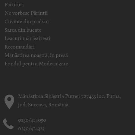
Partituri
Ne vorbesc Părinții
Cuvinte din pridvor
Sarea din bucate
Leacuri mănăstirești
Recomandări
Mănăstirea noastră, în presă
Fondul pentru Modernizare
Mănăstirea Sihăstria Putnei 727455 loc. Putna,
jud. Suceava, România
0230/414050
0230/414323